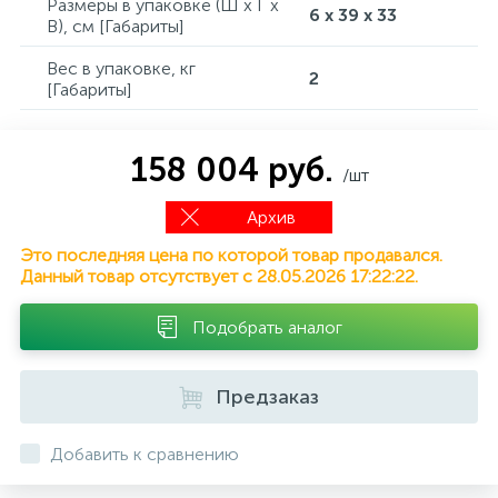
Размеры в упаковке (Ш x Г x
6 x 39 x 33
В), см [Габариты]
Вес в упаковке, кг
2
[Габариты]
158 004 руб.
/шт
Архив
Это последняя цена по которой товар продавался.
Данный товар отсутствует с 28.05.2026 17:22:22.
Подобрать аналог
Предзаказ
Добавить к сравнению