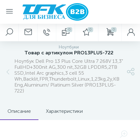
0
0
0
Ноутбуки
Товар с артикулом PRO13PLUS-722
Ноутбук Dell Pro 13 Plus Core Ultra 7 268V 13,3"
FullHD+300nit AG,300 nit,32GB LPDDR5,2TB
SSD,Intel Arc graphics,3 cell 55
Wh,Backlit,FPR,Thunderbolt,Linux,1,23kg,2y,KB
Eng,Aluminum/ Platinum Silver (PRO13PLUS-
722)
Описание
Характеристики