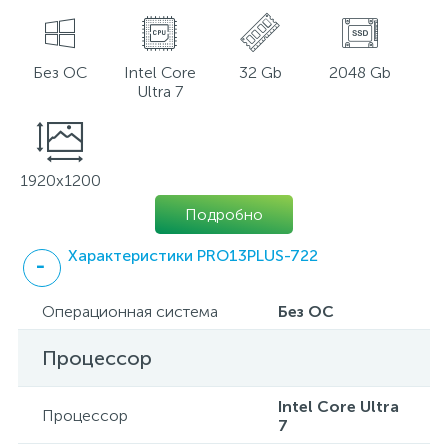
Без ОС
Intel Core
32 Gb
2048 Gb
Ultra 7
1920x1200
Подробно
Характеристики PRO13PLUS-722
Операционная система
Без ОС
Процессор
Intel Core Ultra
Процессор
7