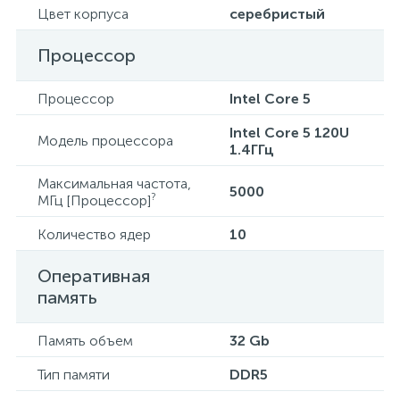
Цвет корпуса
серебристый
Процессор
Процессор
Intel Core 5
Intel Core 5 120U
Модель процессора
1.4ГГц
Максимальная частота,
5000
?
МГц [Процессор]
Количество ядер
10
Оперативная
память
Память объем
32 Gb
Тип памяти
DDR5