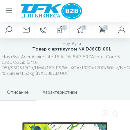
0
0
0
Ноутбуки
Товар с артикулом NX.DJ8CD.001
Ноутбук Acer Aspire Lite 16 AL16-54P-59ZA Intel Core 5
120U/32Gb (2*16
D5)/SSD512Gb/UMA/16"/IPS/WUXGA/1920x1200/60Hz/NoO
45/Silver/1.53kg (NX.DJ8CD.001)
Описание
Характеристики