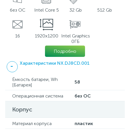
без ОС
Intel Core 5
32 Gb
512 Gb
16
1920x1200
Intel Graphics
0ГБ
Подробно
Характеристики NX.DJ8CD.001
Ёмкость батареи, Wh
58
[Батарея]
Операционная система
без ОС
Корпус
Материал корпуса
пластик