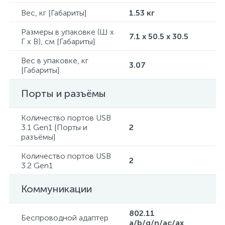
Вес, кг [Габариты]
1.53 кг
Размеры в упаковке (Ш x
7.1 x 50.5 x 30.5
Г x В), см [Габариты]
Вес в упаковке, кг
3.07
[Габариты]
Порты и разъёмы
Количество портов USB
3.1 Gen1 [Порты и
2
разъёмы]
Количество портов USB
2
3.2 Gen1
Коммуникации
802.11
Беспроводной адаптер
a/b/g/n/ac/ax