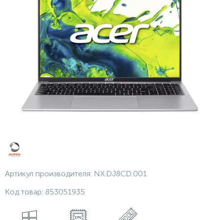
Артикул производителя:
NX.DJ8CD.001
Код товар:
853051935