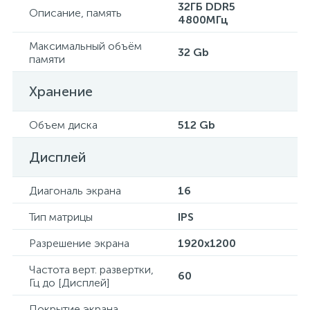
32ГБ DDR5
Описание, память
4800МГц
Максимальный объём
32 Gb
памяти
Хранение
Объем диска
512 Gb
Дисплей
Диагональ экрана
16
Тип матрицы
IPS
Разрешение экрана
1920x1200
Частота верт. развертки,
60
Гц до [Дисплей]
Покрытие экрана