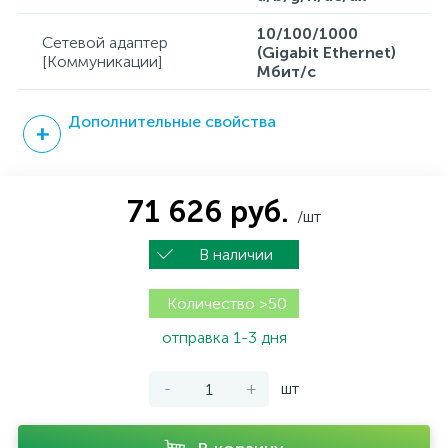
10/100/1000
Сетевой адаптер
(Gigabit Ethernet)
[Коммуникации]
Мбит/с
Дополнительные свойства
71 626 руб.
/шт
В наличии
Количество >50
отправка 1-3 дня
-
+
шт