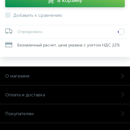
В корзину
Добавить к сравнению
Определяем...
Безналичный расчет, цена указана с учетом НДС 22%
О магазине
Оплата и доставка
Покупателям