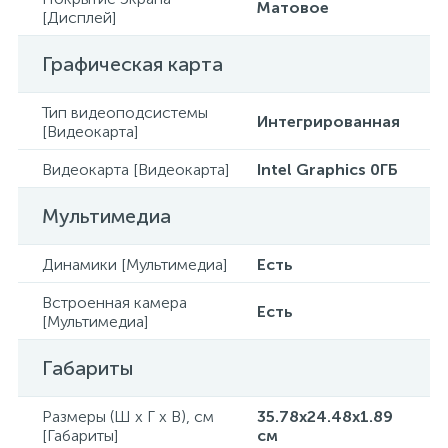
Матовое
[Дисплей]
Графическая карта
Тип видеоподсистемы
Интегрированная
[Видеокарта]
Видеокарта [Видеокарта]
Intel Graphics 0ГБ
Мультимедиа
Динамики [Мультимедиа]
Есть
Встроенная камера
Есть
[Мультимедиа]
Габариты
Размеры (Ш x Г x В), см
35.78x24.48x1.89
[Габариты]
см