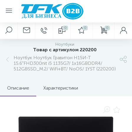
0
0
0
Ноутбуки
Товар с артикулом 220200
Ноутбук Ноутбук Гравитон Н15И-Т
15.6"FHD300nit i5 1135G7/ 1x16GBDDR4/
512GBSSD_M.2/ WiFi+BT/ NoOS/ 1YST (220200)
Описание
Характеристики