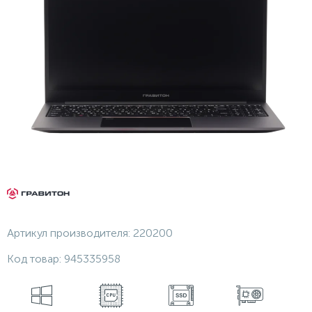
Артикул производителя:
220200
Код товар:
945335958