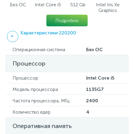
Без ОС
Intel Core i5
512 Gb
Intel Iris Xe
Graphics
Подробно
Характеристики 220200
Операционная система
Без ОС
Процессор
Процессор
Intel Core i5
Модель процессора
1135G7
Частота процессора, МГц
2400
Количество ядер
4
Оперативная память