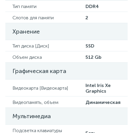
Тип памяти
DDR4
Слотов для памяти
2
Хранение
Тип диска [Диск]
SSD
Объем диска
512 Gb
Графическая карта
Intel Iris Xe
Видеокарта [Видеокарта]
Graphics
Видеопамять, объем
Динамическая
Мультимедиа
Подсветка клавиатуры