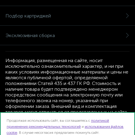
Подбор картриджей
Эксклюзивная сборка
Информация, размещенная на сайте, носит
исключительно ознакомительный характер, и ни при
каких условиях информационные материалы и цены не
являются публичной офертой, определяемой
положениями Статей 435 и 437 ГК РФ. Стоимость и
наличие товара будет подтверждено менеджером
посредством сообщения на электронную почту или
телефонного звонка на номер, указанный при
оформлении заказа. Внешний вид и комплектация
товаров могут отличаться от представленных на сайте.
Изготовитель оставляет за собой право изменять
Продолжая использовать сайт, вы соглашаетесь с
политикой
текущую комплектацию, без дополнительного
применения рекомендательных технологий
и
использования файлов
уведомления.
cookie
. В случае несогласия предлагаем покинуть сайт.