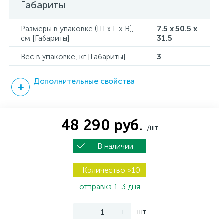
Габариты
Размеры в упаковке (Ш x Г x В),
7.5 x 50.5 x
см [Габариты]
31.5
Вес в упаковке, кг [Габариты]
3
Дополнительные свойства
48 290 руб.
/шт
В наличии
Количество >10
отправка 1-3 дня
-
+
шт