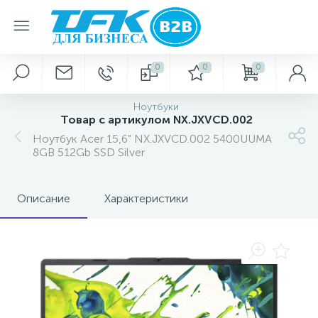
0
0
0
Ноутбуки
Товар с артикулом NX.JXVCD.002
Ноутбук Acer 15,6" NX.JXVCD.002 5400UUMA
8GB 512Gb SSD Silver
Описание
Характеристики