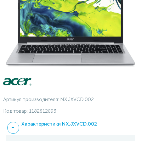
Артикул производителя:
NX.JXVCD.002
Код товар:
1182812893
Характеристики NX.JXVCD.002