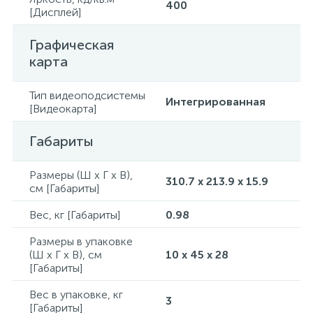
400
[Дисплей]
Графическая
карта
Тип видеоподсистемы
Интегрированная
[Видеокарта]
Габариты
Размеры (Ш x Г x В),
310.7 x 213.9 x 15.9
см [Габариты]
Вес, кг [Габариты]
0.98
Размеры в упаковке
(Ш x Г x В), см
10 x 45 x 28
[Габариты]
Вес в упаковке, кг
3
[Габариты]