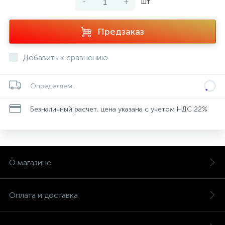
-
+
шт
Предзаказ
Добавить к сравнению
Определяем...
Безналичный расчет, цена указана с учетом НДС 22%
О магазине
Оплата и доставка