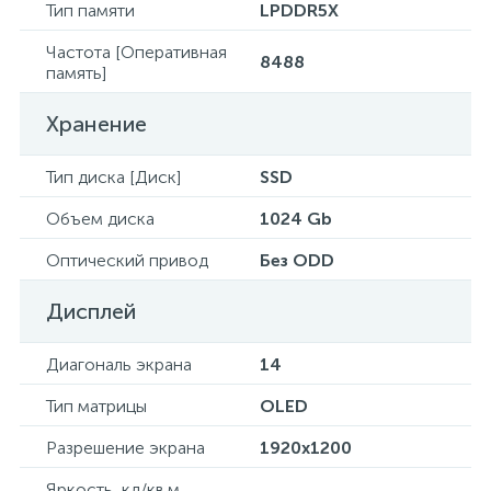
Тип памяти
LPDDR5X
Частота [Оперативная
8488
память]
Хранение
Тип диска [Диск]
SSD
Объем диска
1024 Gb
Оптический привод
Без ODD
Дисплей
Диагональ экрана
14
Тип матрицы
OLED
Разрешение экрана
1920x1200
Яркость, кд/кв.м