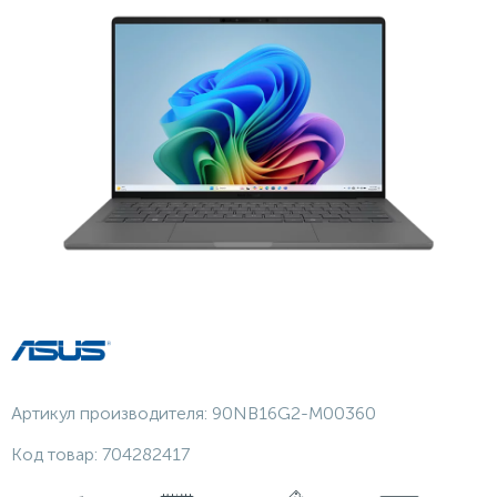
Артикул производителя:
90NB16G2-M00360
Код товар:
704282417