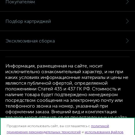
Покупателям
Подбор картриджей
Эксклюзивная сборка
Информация, размещенная на сайте, носит
исключительно ознакомительный характер, и ни при
каких условиях информационные материалы и цены не
являются публичной офертой, определяемой
положениями Статей 435 и 437 ГК РФ. Стоимость и
наличие товара будет подтверждено менеджером
посредством сообщения на электронную почту или
телефонного звонка на номер, указанный при
оформлении заказа. Внешний вид и комплектация
товаров могут отличаться от представленных на сайте.
Изготовитель оставляет за собой право изменять
Продолжая использовать сайт, вы соглашаетесь с
политикой
текущую комплектацию, без дополнительного
применения рекомендательных технологий
и
использования файлов
уведомления.