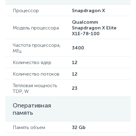
Процессор
Snapdragon X
Qualcomm
Модель процессора
Snapdragon X Elite
X1E-78-100
Частота процессора,
3400
МГц
Количество ядер
12
Количество потоков
12
Тепловая мощность
23
TDP, W
Оперативная
память
Память объем
32 Gb