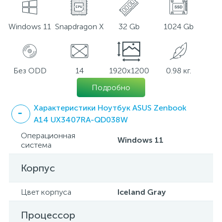
Windows 11
Snapdragon X
32 Gb
1024 Gb
Без ODD
14
1920x1200
0.98 кг.
Подробно
Характеристики Ноутбук ASUS Zenbook
A14 UX3407RA-QD038W
Операционная
Windows 11
система
Корпус
Цвет корпуса
Iceland Gray
Процессор