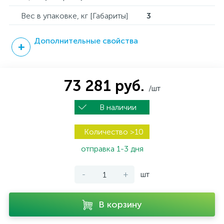
Вес в упаковке, кг [Габариты]
3
Дополнительные свойства
73 281 руб.
/шт
В наличии
Количество >10
отправка 1-3 дня
-
+
шт
В корзину