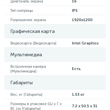
Диагональ экрана
16
Тип матрицы
IPS
Разрешение экрана
1920x1200
Графическая карта
Видеокарта [Видеокарта]
Intel Graphics
Мультимедиа
Встроенная камера
Есть
[Мультимедиа]
Габариты
Вес, кг [Габариты]
1.53 кг
Размеры в упаковке (Ш x Г x
7.2 x 50.5 x 31
В), см [Габариты]