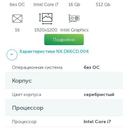
без ОС
Intel Core i7
16 Gb
512 Gb
16
1920x1200
Intel Graphics
Подробно
Характеристики NX.DK6CD.004
Операционная система
без ОС
Корпус
Цвет корпуса
серебристый
Процессор
Процессор
Intel Core i7