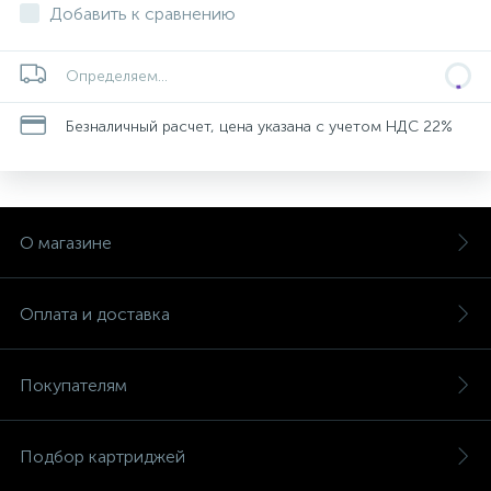
Добавить к сравнению
Определяем...
Безналичный расчет, цена указана с учетом НДС 22%
О магазине
Оплата и доставка
Покупателям
Подбор картриджей