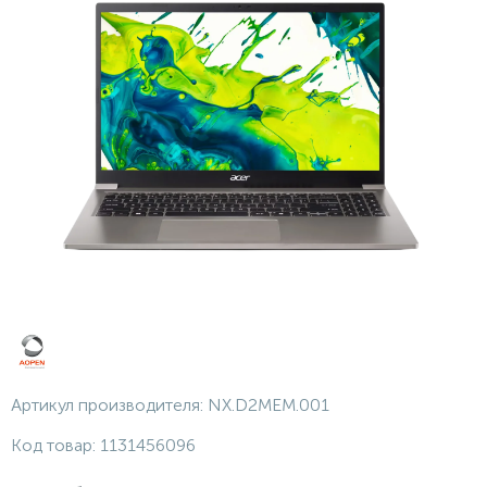
Артикул производителя:
NX.D2MEM.001
Код товар:
1131456096