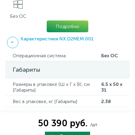
Без ОС
Подробно
Характеристики NX.D2MEM.001
Операционная система
Без ОС
Габариты
Размеры в упаковке (Ш x Г x В), см
6.5 x 50 x
[Габариты]
31
Вес в упаковке, кг [Габариты]
2.38
50 390 руб.
/шт