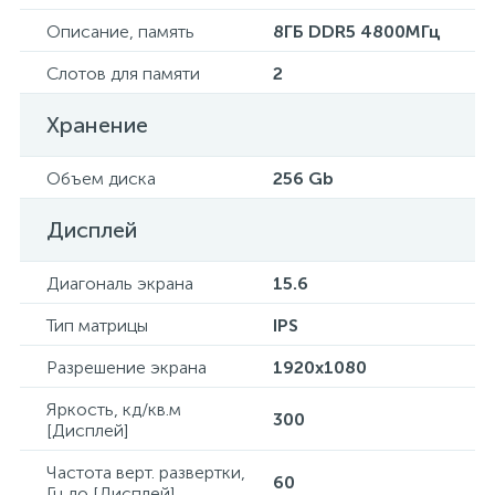
Описание, память
8ГБ DDR5 4800МГц
Слотов для памяти
2
Хранение
Объем диска
256 Gb
Дисплей
Диагональ экрана
15.6
Тип матрицы
IPS
Разрешение экрана
1920x1080
Яркость, кд/кв.м
300
[Дисплей]
Частота верт. развертки,
60
Гц до [Дисплей]