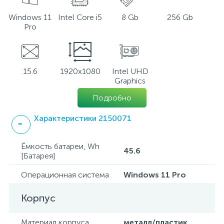
Windows 11
Intel Core i5
8 Gb
256 Gb
Pro
15.6
1920x1080
Intel UHD
Graphics
Подробно
Характеристики 2150071
Ёмкость батареи, Wh
45.6
[Батарея]
Операционная система
Windows 11 Pro
Корпус
Материал корпуса
металл/пластик