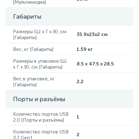
[Мультимедиа]
Габариты
Размеры (Ш x Г x В), см
35.9x23x2 см
[Габариты]
Вес, кг [Габариты]
1.59 кг
Размеры в упаковке (Ш
8.5 x 47.5 x 28.5
x Г x В), см [Габариты]
Вес в упаковке, кг
2.2
[Габариты]
Порты и разъёмы
Количество портов USB
1
2.0 [Порты и разъёмы]
Количество портов USB
2
3.2 Gen1