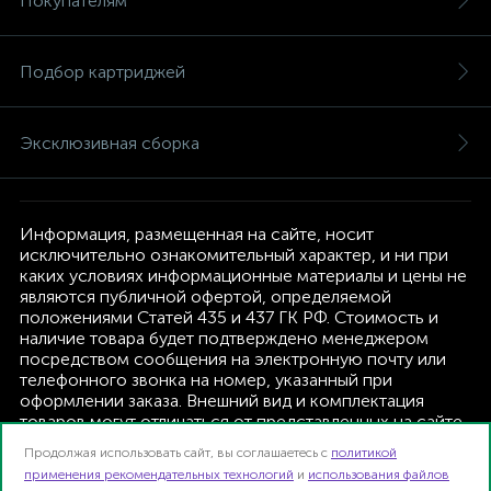
Покупателям
Подбор картриджей
Эксклюзивная сборка
Информация, размещенная на сайте, носит
исключительно ознакомительный характер, и ни при
каких условиях информационные материалы и цены не
являются публичной офертой, определяемой
положениями Статей 435 и 437 ГК РФ. Стоимость и
наличие товара будет подтверждено менеджером
посредством сообщения на электронную почту или
телефонного звонка на номер, указанный при
оформлении заказа. Внешний вид и комплектация
товаров могут отличаться от представленных на сайте.
Изготовитель оставляет за собой право изменять
Продолжая использовать сайт, вы соглашаетесь с
политикой
текущую комплектацию, без дополнительного
применения рекомендательных технологий
и
использования файлов
уведомления.