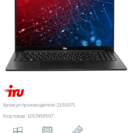
Артикул производителя:
2150071
Код товар:
1057498507