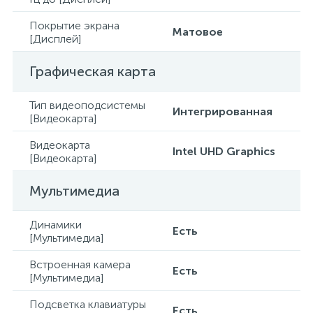
Покрытие экрана
Матовое
[Дисплей]
Графическая карта
Тип видеоподсистемы
Интегрированная
[Видеокарта]
Видеокарта
Intel UHD Graphics
[Видеокарта]
Мультимедиа
Динамики
Есть
[Мультимедиа]
Встроенная камера
Есть
[Мультимедиа]
Подсветка клавиатуры
Есть