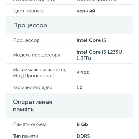
Цвет корпуса
черный
Процессор
Процессор
Intel Core i5
Intel Core i5 1235U
Модель процессора
1.3ГГц
Максимальная частота,
4400
?
МГц [Процессор]
Количество ядер
10
Оперативная
память
Память объем
8 Gb
Тип памяти
DDR5