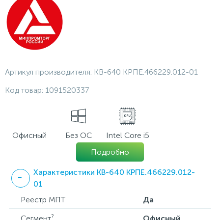
Артикул производителя:
KB-640 КРПЕ.466229.012-01
Код товар:
1091520337
Офисный
Без ОС
Intel Core i5
Подробно
Характеристики KB-640 КРПЕ.466229.012-
01
Реестр МПТ
Да
?
Сегмент
Офисный