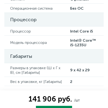
Операционная система
Без ОС
Процессор
Процессор
Intel Core i5
Intel® Core™
Модель процессора
i5-1235U
Габариты
Размеры в упаковке (Ш x Г x
9 x 42 x 29
В), см [Габариты]
Вес в упаковке, кг [Габариты]
2
141 906 руб.
/шт