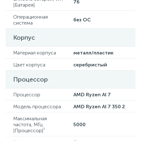
76
[Батарея]
Операционная
без ОС
система
Корпус
Материал корпуса
металл/пластик
Цвет корпуса
серебристый
Процессор
Процессор
AMD Ryzen AI 7
Модель процессора
AMD Ryzen AI 7 350 2
Максимальная
частота, МГц
5000
?
[Процессор]