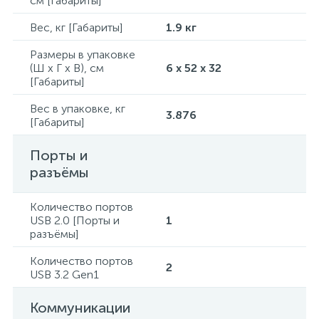
см [Габариты]
Вес, кг [Габариты]
1.9 кг
Размеры в упаковке
(Ш x Г x В), см
6 x 52 x 32
[Габариты]
Вес в упаковке, кг
3.876
[Габариты]
Порты и
разъёмы
Количество портов
USB 2.0 [Порты и
1
разъёмы]
Количество портов
2
USB 3.2 Gen1
Коммуникации