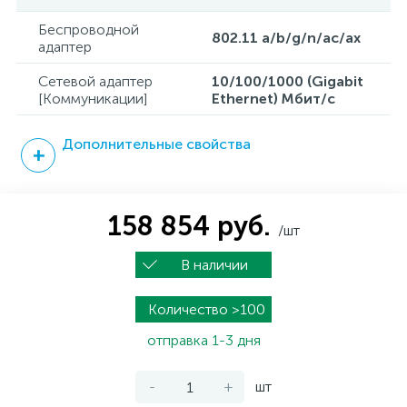
Беспроводной
802.11 a/b/g/n/ac/ax
адаптер
Сетевой адаптер
10/100/1000 (Gigabit
[Коммуникации]
Ethernet) Мбит/с
Дополнительные свойства
158 854 руб.
/шт
В наличии
Количество >100
отправка 1-3 дня
-
+
шт