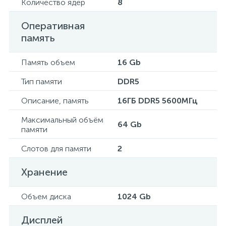
Количество ядер
8
Оперативная
память
Память объем
16 Gb
Тип памяти
DDR5
Описание, память
16ГБ DDR5 5600МГц
Максимальный объём
64 Gb
памяти
Слотов для памяти
2
Хранение
Объем диска
1024 Gb
Дисплей