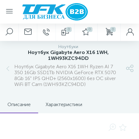
0
0
0
Ноутбуки
Ноутбук Gigabyte Aero X16 1WH,
1WH93KZC94DD
Ноутбук Gigabyte Aero X16 1WH Ryzen AI 7
350 16Gb SSD1Tb NVIDIA GeForce RTX 5070
8Gb 16" IPS QHD+ (2560x1600) без ОС silver
WiFi BT Cam (1WH93KZC94DD)
Описание
Характеристики