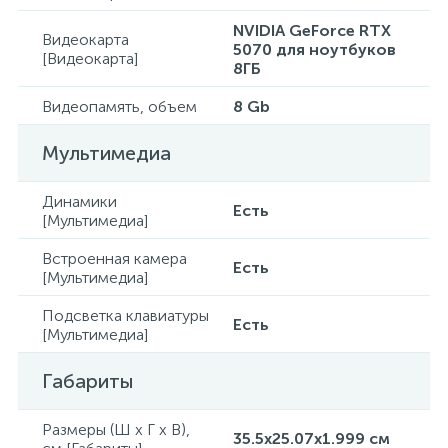
NVIDIA GeForce RTX
Видеокарта
5070 для ноутбуков
[Видеокарта]
8ГБ
Видеопамять, объем
8 Gb
Мультимедиа
Динамики
Есть
[Мультимедиа]
Встроенная камера
Есть
[Мультимедиа]
Подсветка клавиатуры
Есть
[Мультимедиа]
Габариты
Размеры (Ш x Г x В),
35.5x25.07x1.999 см