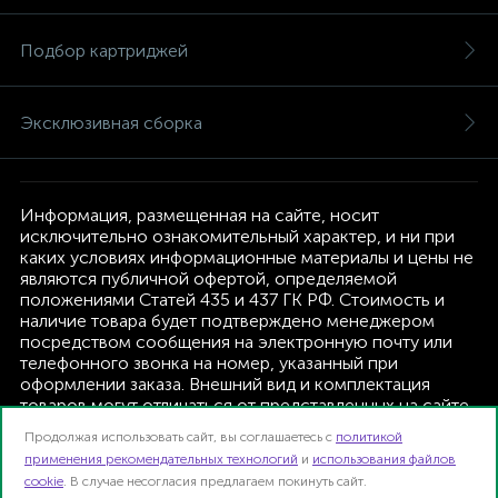
Подбор картриджей
Эксклюзивная сборка
Информация, размещенная на сайте, носит
исключительно ознакомительный характер, и ни при
каких условиях информационные материалы и цены не
являются публичной офертой, определяемой
положениями Статей 435 и 437 ГК РФ. Стоимость и
наличие товара будет подтверждено менеджером
посредством сообщения на электронную почту или
телефонного звонка на номер, указанный при
оформлении заказа. Внешний вид и комплектация
товаров могут отличаться от представленных на сайте.
Изготовитель оставляет за собой право изменять
Продолжая использовать сайт, вы соглашаетесь с
политикой
текущую комплектацию, без дополнительного
применения рекомендательных технологий
и
использования файлов
уведомления.
cookie
. В случае несогласия предлагаем покинуть сайт.