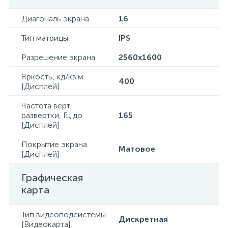
Диагональ экрана
16
Тип матрицы
IPS
Разрешение экрана
2560x1600
Яркость, кд/кв.м
400
[Дисплей]
Частота верт.
развертки, Гц до
165
[Дисплей]
Покрытие экрана
Матовое
[Дисплей]
Графическая
карта
Тип видеоподсистемы
Дискретная
[Видеокарта]