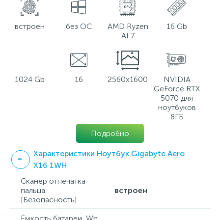
встроен
без ОС
AMD Ryzen
16 Gb
AI 7
1024 Gb
16
2560x1600
NVIDIA
GeForce RTX
5070 для
ноутбуков
8ГБ
Подробно
Характеристики Ноутбук Gigabyte Aero
X16 1WH
Сканер отпечатка
пальца
встроен
[Безопасность]
Ёмкость батареи, Wh