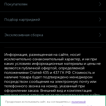
Покупателям
Подбор картриджей
Эксклюзивная сборка
Информация, размещенная на сайте, носит
исключительно ознакомительный характер, и ни при
каких условиях информационные материалы и цены не
являются публичной офертой, определяемой
положениями Статей 435 и 437 ГК РФ. Стоимость и
наличие товара будет подтверждено менеджером
посредством сообщения на электронную почту или
телефонного звонка на номер, указанный при
оформлении заказа. Внешний вид и комплектация
товаров могут отличаться от представленных на сайте.
Изготовитель оставляет за собой право изменять
Продолжая использовать сайт, вы соглашаетесь с
политикой
текущую комплектацию, без дополнительного