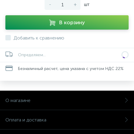
-
+
шт
В корзину
Добавить к сравнению
Определяем...
Безналичный расчет, цена указана с учетом НДС 22%
О магазине
Оплата и доставка