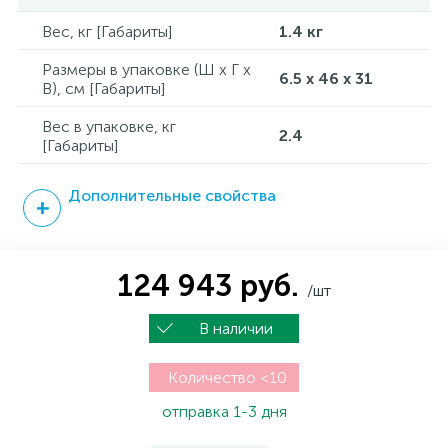
Вес, кг [Габариты]
1.4 кг
Размеры в упаковке (Ш x Г x
6.5 x 46 x 31
В), см [Габариты]
Вес в упаковке, кг
2.4
[Габариты]
Дополнительные свойства
124 943 руб.
/шт
В наличии
Количество <10
отправка 1-3 дня