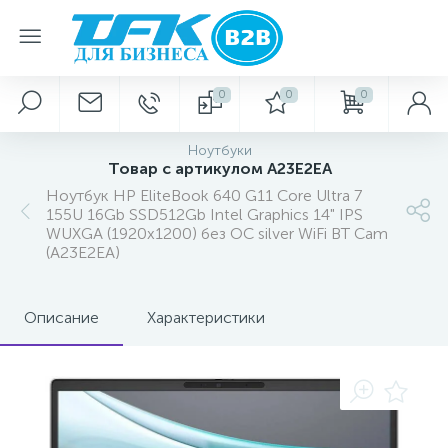
0
0
0
Ноутбуки
Товар с артикулом A23E2EA
Ноутбук HP EliteBook 640 G11 Core Ultra 7
155U 16Gb SSD512Gb Intel Graphics 14" IPS
WUXGA (1920x1200) без ОС silver WiFi BT Cam
(A23E2EA)
Описание
Характеристики