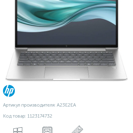
Артикул производителя:
A23E2EA
Код товар:
1123174732