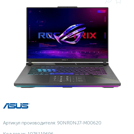
Артикул производителя:
90NR0NJ7-M00620
Код товар:
1076119696