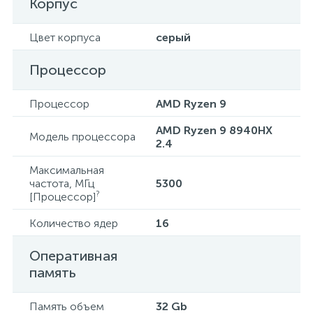
Корпус
Цвет корпуса
серый
Процессор
Процессор
AMD Ryzen 9
AMD Ryzen 9 8940HX
Модель процессора
2.4
Максимальная
частота, МГц
5300
?
[Процессор]
Количество ядер
16
Оперативная
память
Память объем
32 Gb