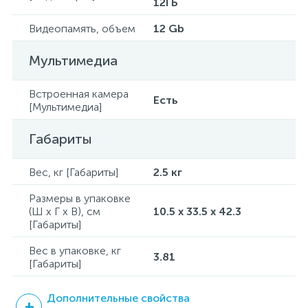
12ГБ
Видеопамять, объем
12 Gb
Мультимедиа
Встроенная камера
Есть
[Мультимедиа]
Габариты
Вес, кг [Габариты]
2.5 кг
Размеры в упаковке
(Ш x Г x В), см
10.5 x 33.5 x 42.3
[Габариты]
Вес в упаковке, кг
3.81
[Габариты]
Дополнительные свойства