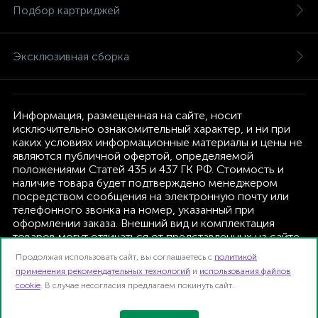
Подбор картриджей
Эксклюзивная сборка
Информация, размещенная на сайте, носит
исключительно ознакомительный характер, и ни при
каких условиях информационные материалы и цены не
являются публичной офертой, определяемой
положениями Статей 435 и 437 ГК РФ. Стоимость и
наличие товара будет подтверждено менеджером
посредством сообщения на электронную почту или
телефонного звонка на номер, указанный при
оформлении заказа. Внешний вид и комплектация
товаров могут отличаться от представленных на сайте.
Изготовитель оставляет за собой право изменять
Продолжая использовать сайт, вы соглашаетесь с
политикой
текущую комплектацию, без дополнительного
применения рекомендательных технологий
и
использования файлов
уведомления.
cookie
. В случае несогласия предлагаем покинуть сайт.