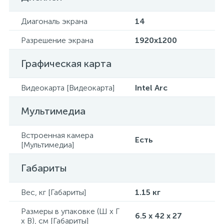
Диагональ экрана
14
Разрешение экрана
1920x1200
Графическая карта
Видеокарта [Видеокарта]
Intel Arc
Мультимедиа
Встроенная камера
Есть
[Мультимедиа]
Габариты
Вес, кг [Габариты]
1.15 кг
Размеры в упаковке (Ш x Г
6.5 x 42 x 27
x В), см [Габариты]