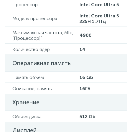
Процессор
Intel Core Ultra 5
Intel Core Ultra 5
Модель процессора
225H 1.7ГГц
Максимальная частота, МГц
4900
?
[Процессор]
Количество ядер
14
Оперативная память
Память объем
16 Gb
Описание, память
16ГБ
Хранение
Объем диска
512 Gb
Дисплей