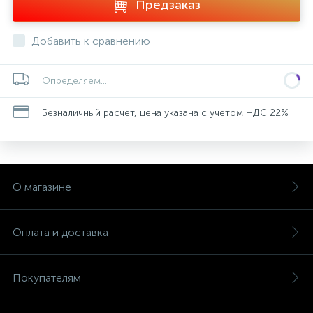
Предзаказ
Добавить к сравнению
Определяем...
Безналичный расчет, цена указана с учетом НДС 22%
О магазине
Оплата и доставка
Покупателям