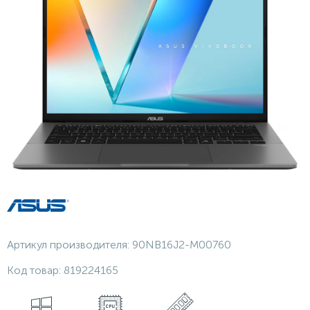
Артикул производителя:
90NB16J2-M00760
Код товар:
819224165