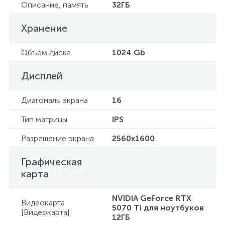
Описание, память
32ГБ
Хранение
Объем диска
1024 Gb
Дисплей
Диагональ экрана
16
Тип матрицы
IPS
Разрешение экрана
2560x1600
Графическая
карта
NVIDIA GeForce RTX
Видеокарта
5070 Ti для ноутбуков
[Видеокарта]
12ГБ