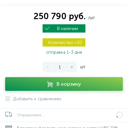
250 790 руб.
/шт
В наличии
Количество >10
отправка 1-3 дня
-
+
шт
В корзину
Добавить к сравнению
Определяем...