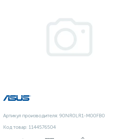
Артикул производителя:
90NR0LR1-M00FB0
Код товар:
1144576504