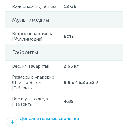
Видеопамять, объем
12 Gb
Мультимедиа
Встроенная камера
Есть
[Мультимедиа]
Габариты
Вес, кг [Габариты]
2.65 кг
Размеры в упаковке
(Ш x Г x В), см
9.9 x 46.2 x 32.7
[Габариты]
Вес в упаковке, кг
4.89
[Габариты]
Дополнительные свойства