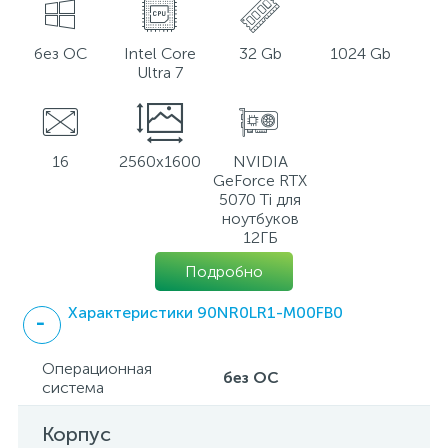
без ОС
Intel Core
32 Gb
1024 Gb
Ultra 7
16
2560x1600
NVIDIA
GeForce RTX
5070 Ti для
ноутбуков
12ГБ
Подробно
Характеристики 90NR0LR1-M00FB0
Операционная
без ОС
система
Корпус