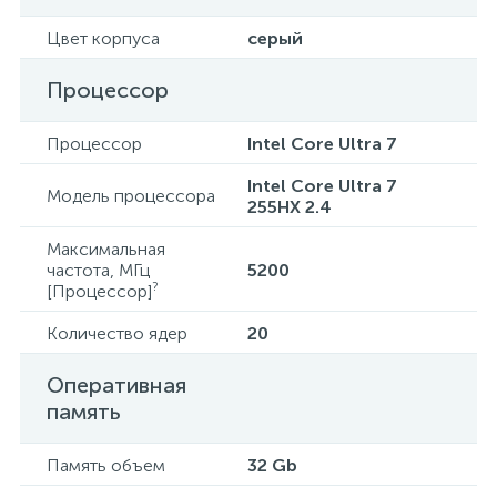
Цвет корпуса
серый
Процессор
Процессор
Intel Core Ultra 7
Intel Core Ultra 7
Модель процессора
255HX 2.4
Максимальная
частота, МГц
5200
?
[Процессор]
Количество ядер
20
Оперативная
память
Память объем
32 Gb