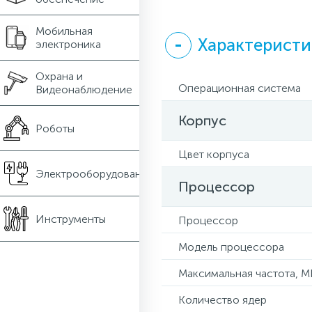
Мобильная
Характерист
электроника
Охрана и
Операционная система
Видеонаблюдение
Корпус
Роботы
Цвет корпуса
Электрооборудование
Процессор
Инструменты
Процессор
Модель процессора
Максимальная частота, М
Количество ядер