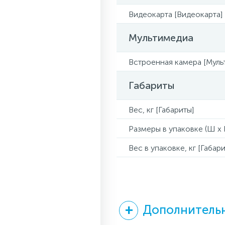
Видеокарта [Видеокарта]
Мультимедиа
Встроенная камера [Муль
Габариты
Вес, кг [Габариты]
Размеры в упаковке (Ш x Г
Вес в упаковке, кг [Габари
Дополнительн