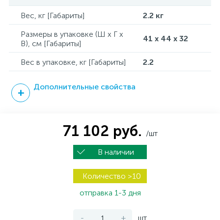
Вес, кг [Габариты]
2.2 кг
Размеры в упаковке (Ш x Г x
41 x 44 x 32
В), см [Габариты]
Вес в упаковке, кг [Габариты]
2.2
Дополнительные свойства
71 102 руб.
/шт
В наличии
Количество >10
отправка 1-3 дня
-
+
шт