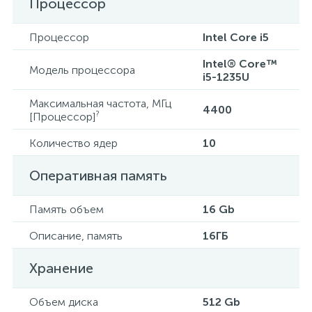
Процессор
Процессор
Intel Core i5
Intel® Core™
Модель процессора
i5-1235U
Максимальная частота, МГц
4400
?
[Процессор]
Количество ядер
10
Оперативная память
Память объем
16 Gb
Описание, память
16ГБ
Хранение
Объем диска
512 Gb