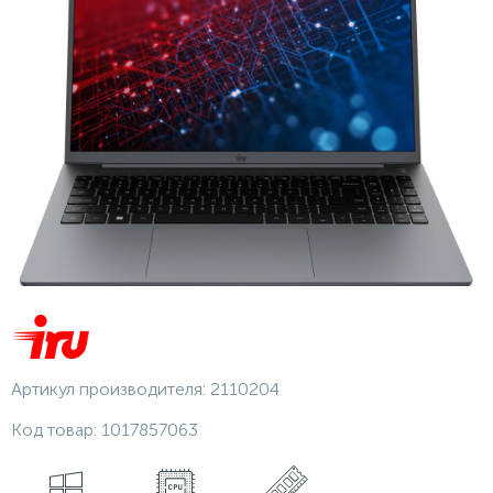
Артикул производителя:
2110204
Код товар:
1017857063