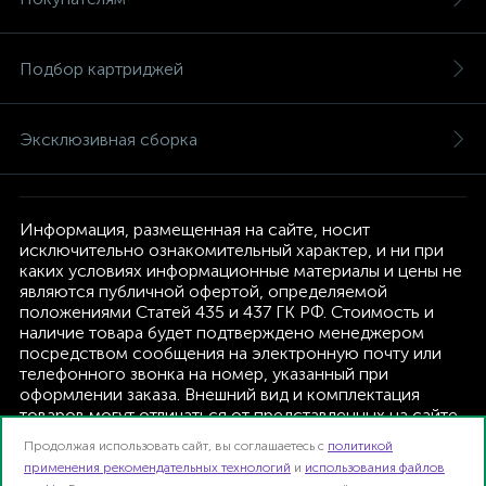
Подбор картриджей
Эксклюзивная сборка
Информация, размещенная на сайте, носит
исключительно ознакомительный характер, и ни при
каких условиях информационные материалы и цены не
являются публичной офертой, определяемой
положениями Статей 435 и 437 ГК РФ. Стоимость и
наличие товара будет подтверждено менеджером
посредством сообщения на электронную почту или
телефонного звонка на номер, указанный при
оформлении заказа. Внешний вид и комплектация
товаров могут отличаться от представленных на сайте.
Изготовитель оставляет за собой право изменять
Продолжая использовать сайт, вы соглашаетесь с
политикой
текущую комплектацию, без дополнительного
применения рекомендательных технологий
и
использования файлов
уведомления.