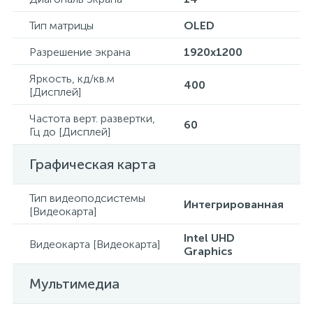
Тип матрицы
OLED
Разрешение экрана
1920x1200
Яркость, кд/кв.м
400
[Дисплей]
Частота верт. развертки,
60
Гц до [Дисплей]
Графическая карта
Тип видеоподсистемы
Интегрированная
[Видеокарта]
Intel UHD
Видеокарта [Видеокарта]
Graphics
Мультимедиа