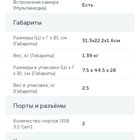
Встроенная камера
Есть
[Мультимедиа]
Габариты
Размеры (Ш x Г x В), см
31.3x22.2x1.6см
[Габариты]
Вес, кг [Габариты]
1.39 кг
Размеры в упаковке (Ш x Г
7.5 x 44.5 x 28
x В), см [Габариты]
Вес в упаковке, кг
2.5
[Габариты]
Порты и разъёмы
Количество портов USB
2
3.2 Gen1