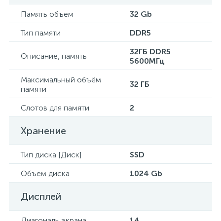
Память объем
32 Gb
Тип памяти
DDR5
32ГБ DDR5
Описание, память
5600МГц
Максимальный объём
32 ГБ
памяти
Слотов для памяти
2
Хранение
Тип диска [Диск]
SSD
Объем диска
1024 Gb
Дисплей
Диагональ экрана
14