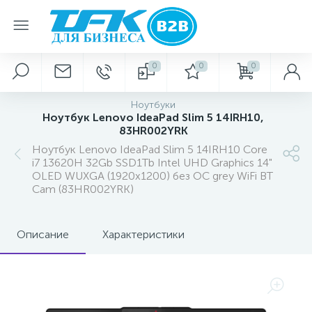
0
0
0
Ноутбуки
Ноутбук Lenovo IdeaPad Slim 5 14IRH10,
83HR002YRK
Ноутбук Lenovo IdeaPad Slim 5 14IRH10 Core
i7 13620H 32Gb SSD1Tb Intel UHD Graphics 14"
OLED WUXGA (1920x1200) без ОС grey WiFi BT
Cam (83HR002YRK)
Описание
Характеристики