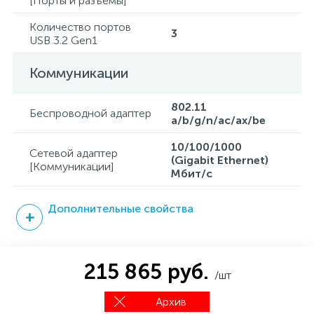
[Порты и разъёмы]
Количество портов
3
USB 3.2 Gen1
Коммуникации
802.11
Беспроводной адаптер
a/b/g/n/ac/ax/be
10/100/1000
Сетевой адаптер
(Gigabit Ethernet)
[Коммуникации]
Мбит/с
Дополнительные свойства
215 865 руб.
/шт
Архив