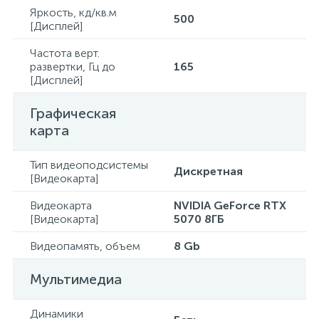
Яркость, кд/кв.м
500
[Дисплей]
Частота верт.
развертки, Гц до
165
[Дисплей]
Графическая
карта
Тип видеоподсистемы
Дискретная
[Видеокарта]
Видеокарта
NVIDIA GeForce RTX
[Видеокарта]
5070 8ГБ
Видеопамять, объем
8 Gb
Мультимедиа
Динамики