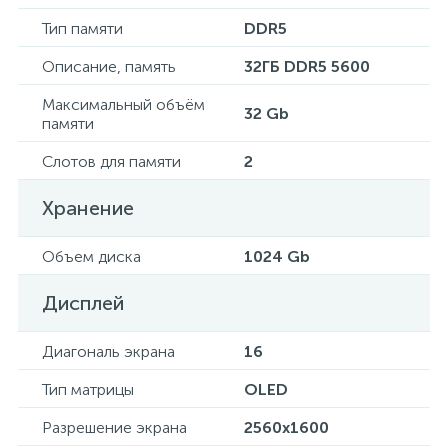
Тип памяти
DDR5
Описание, память
32ГБ DDR5 5600
Максимальный объём
32 Gb
памяти
Слотов для памяти
2
Хранение
Объем диска
1024 Gb
Дисплей
Диагональ экрана
16
Тип матрицы
OLED
Разрешение экрана
2560x1600