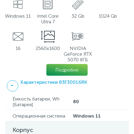
Windows 11
Intel Core
32 Gb
1024 Gb
Ultra 7
16
2560x1600
NVIDIA
GeForce RTX
5070 8ГБ
Подробно
Характеристики 83F30016RK
Ёмкость батареи, Wh
80
[Батарея]
Операционная система
Windows 11
Корпус