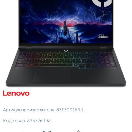
Артикул производителя:
83F30016RK
Код товар:
835376398