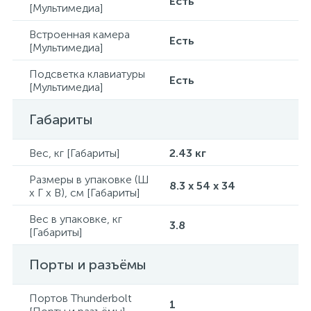
Есть
[Мультимедиа]
Встроенная камера
Есть
[Мультимедиа]
Подсветка клавиатуры
Есть
[Мультимедиа]
Габариты
Вес, кг [Габариты]
2.43 кг
Размеры в упаковке (Ш
8.3 x 54 x 34
x Г x В), см [Габариты]
Вес в упаковке, кг
3.8
[Габариты]
Порты и разъёмы
Портов Thunderbolt
1