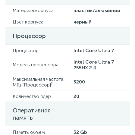
Материал корпуса
пластик/алюминий
Цвет корпуса
черный
Процессор
Процессор
Intel Core Ultra 7
Intel Core Ultra 7
Модель процессора
255HX 2.4
Максимальная частота,
5200
?
МГц [Процессор]
Количество ядер
20
Оперативная
память
Память объем
32 Gb