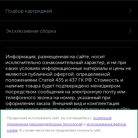
Подбор картриджей
Эксклюзивная сборка
Информация, размещенная на сайте, носит
исключительно ознакомительный характер, и ни при
каких условиях информационные материалы и цены не
являются публичной офертой, определяемой
положениями Статей 435 и 437 ГК РФ. Стоимость и
наличие товара будет подтверждено менеджером
посредством сообщения на электронную почту или
телефонного звонка на номер, указанный при
оформлении заказа. Внешний вид и комплектация
товаров могут отличаться от представленных на сайте.
Изготовитель оставляет за собой право изменять
Продолжая использовать сайт, вы соглашаетесь с
политикой
текущую комплектацию, без дополнительного
применения рекомендательных технологий
и
использования файлов
уведомления.
cookie
. В случае несогласия предлагаем покинуть сайт.