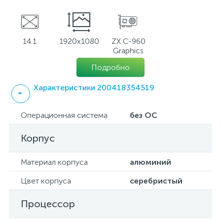
14.1
1920x1080
ZX C-960
Graphics
Подробно
Характеристики 200418354519
Операционная система
без ОС
Корпус
Материал корпуса
алюминий
Цвет корпуса
серебристый
Процессор