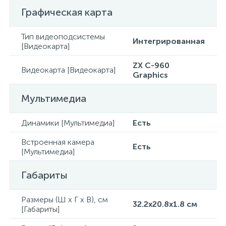
Графическая карта
Тип видеоподсистемы
Интегрированная
[Видеокарта]
ZX C-960
Видеокарта [Видеокарта]
Graphics
Мультимедиа
Динамики [Мультимедиа]
Есть
Встроенная камера
Есть
[Мультимедиа]
Габариты
Размеры (Ш x Г x В), см
32.2x20.8x1.8 см
[Габариты]