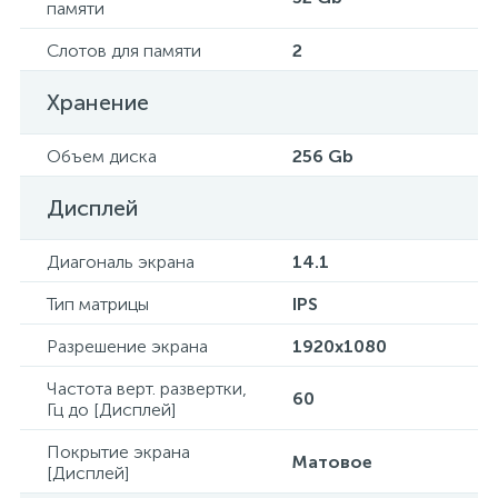
памяти
Слотов для памяти
2
Хранение
Объем диска
256 Gb
Дисплей
Диагональ экрана
14.1
Тип матрицы
IPS
Разрешение экрана
1920x1080
Частота верт. развертки,
60
Гц до [Дисплей]
Покрытие экрана
Матовое
[Дисплей]