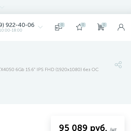
9) 922-40-06
0
0
0
10:00-18:00
X4050 6Gb 15.6" IPS FHD (1920x1080) без ОС
95 089 руб.
/шт