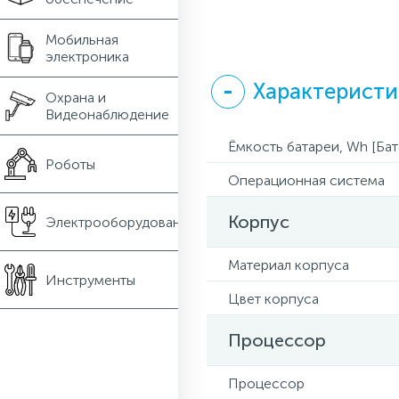
Мобильная
электроника
Характерист
Охрана и
Видеонаблюдение
Ёмкость батареи, Wh [Бат
Роботы
Операционная система
Корпус
Электрооборудование
Материал корпуса
Инструменты
Цвет корпуса
Процессор
Процессор