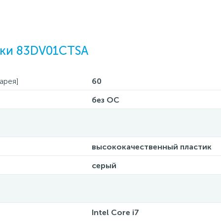
ики 83DV01CTSA
арея]
60
без ОС
высококачественный пластик
серый
Intel Core i7