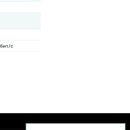
Мбит/с