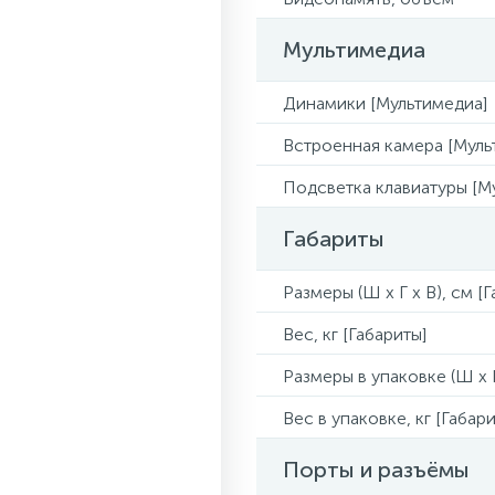
Мультимедиа
Динамики [Мультимедиа]
Встроенная камера [Муль
Подсветка клавиатуры [М
Габариты
Размеры (Ш x Г x В), см [
Вес, кг [Габариты]
Размеры в упаковке (Ш x Г
Вес в упаковке, кг [Габари
Порты и разъёмы