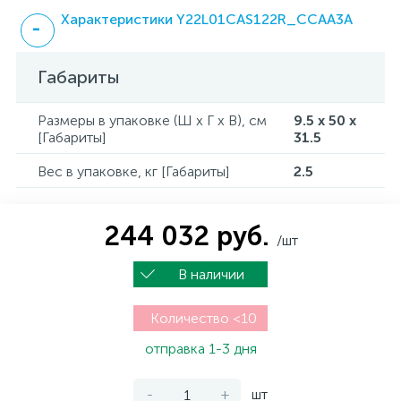
Характеристики Y22L01CAS122R_CCAA3A
Габариты
Размеры в упаковке (Ш x Г x В), см
9.5 x 50 x
[Габариты]
31.5
Вес в упаковке, кг [Габариты]
2.5
244 032 руб.
/шт
В наличии
Количество <10
отправка 1-3 дня
-
+
шт