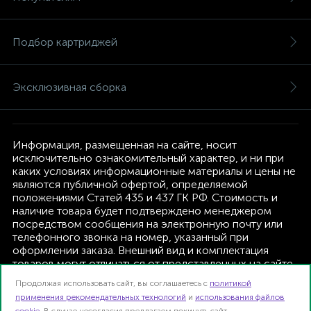
Подбор картриджей
Эксклюзивная сборка
Информация, размещенная на сайте, носит
исключительно ознакомительный характер, и ни при
каких условиях информационные материалы и цены не
являются публичной офертой, определяемой
положениями Статей 435 и 437 ГК РФ. Стоимость и
наличие товара будет подтверждено менеджером
посредством сообщения на электронную почту или
телефонного звонка на номер, указанный при
оформлении заказа. Внешний вид и комплектация
товаров могут отличаться от представленных на сайте.
Изготовитель оставляет за собой право изменять
Продолжая использовать сайт, вы соглашаетесь с
политикой
текущую комплектацию, без дополнительного
применения рекомендательных технологий
и
использования файлов
уведомления.