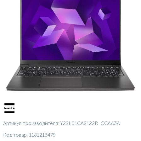
Артикул производителя:
Y22L01CAS122R_CCAA3A
Код товар:
1181213479