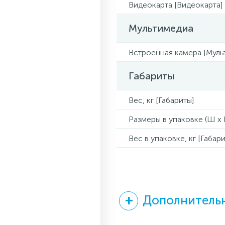
Видеокарта [Видеокарта]
Мультимедиа
Встроенная камера [Муль
Габариты
Вес, кг [Габариты]
Размеры в упаковке (Ш x Г
Вес в упаковке, кг [Габари
Дополнительн