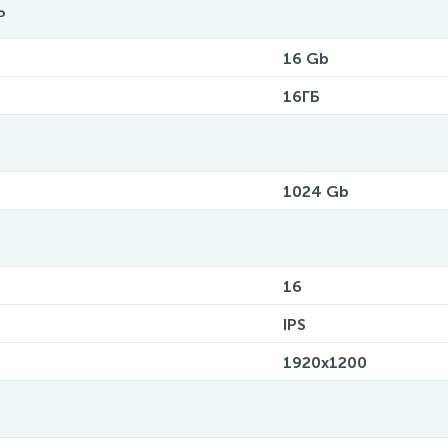
ь
16 Gb
16ГБ
1024 Gb
16
IPS
1920x1200