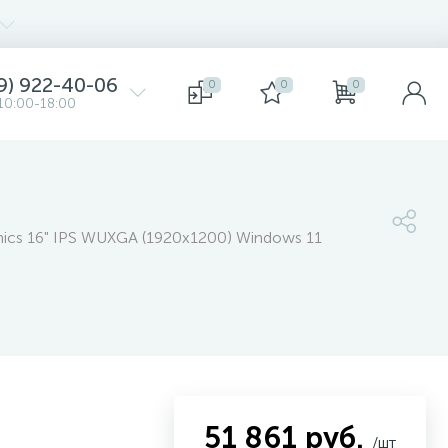
9) 922-40-06
0
0
0
10:00-18:00
cs 16" IPS WUXGA (1920x1200) Windows 11
51 861 руб.
/шт