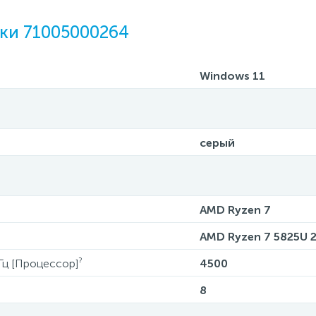
ки 71005000264
Windows 11
серый
AMD Ryzen 7
AMD Ryzen 7 5825U 
?
Гц [Процессор]
4500
8