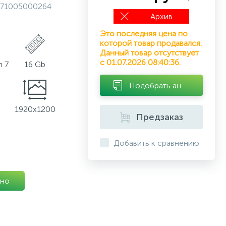
71005000264
Архив
Это последняя цена по
которой товар продавался.
Данный товар отсутствует
с 01.07.2026 08:40:36.
 7
16 Gb
Подобрать аналог
1920x1200
Предзаказ
Добавить к сравнению
но