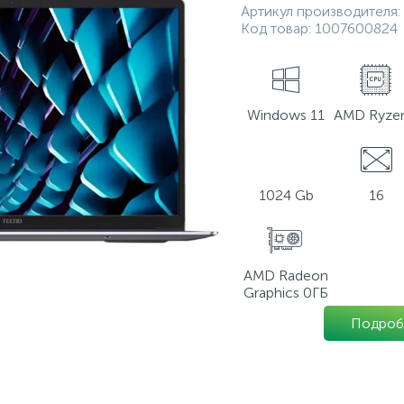
Артикул производителя:
Код товар:
1007600824
Windows 11
AMD Ryzen
1024 Gb
16
AMD Radeon
Graphics 0ГБ
Подроб