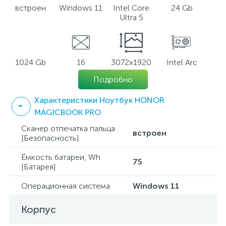
встроен
Windows 11
Intel Core
24 Gb
Ultra 5
1024 Gb
16
3072x1920
Intel Arc
Подробно
Характеристики Ноутбук HONOR
MAGICBOOK PRO
Сканер отпечатка пальца
встроен
[Безопасность]
Ёмкость батареи, Wh
75
[Батарея]
Операционная система
Windows 11
Корпус