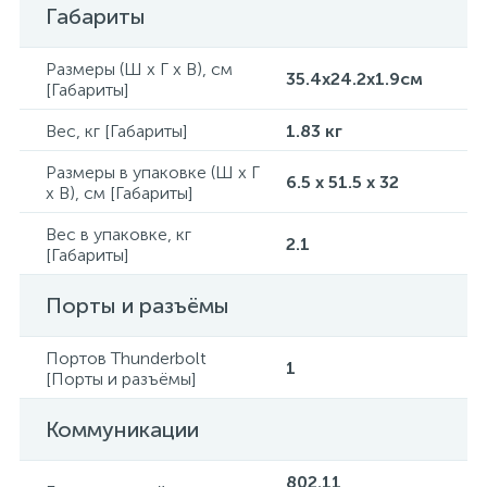
Габариты
Размеры (Ш x Г x В), см
35.4x24.2x1.9см
[Габариты]
Вес, кг [Габариты]
1.83 кг
Размеры в упаковке (Ш x Г
6.5 x 51.5 x 32
x В), см [Габариты]
Вес в упаковке, кг
2.1
[Габариты]
Порты и разъёмы
Портов Thunderbolt
1
[Порты и разъёмы]
Коммуникации
802.11