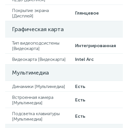
Покрытие экрана
Глянцевое
[Дисплей]
Графическая карта
Тип видеоподсистемы
Интегрированная
[Видеокарта]
Видеокарта [Видеокарта]
Intel Arc
Мультимедиа
Динамики [Мультимедиа]
Есть
Встроенная камера
Есть
[Мультимедиа]
Подсветка клавиатуры
Есть
[Мультимедиа]