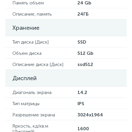
Память объем
24 Gb
Описание, память
24ГБ
Хранение
Тип диска [Диск]
SSD
Объем диска
512 Gb
Описание диска [Диск]
ssd512
Дисплей
Диагональ экрана
14.2
Тип матрицы
IPS
Разрешение экрана
3024x1964
Яркость, кд/кв.м
1600
[Дисплей]