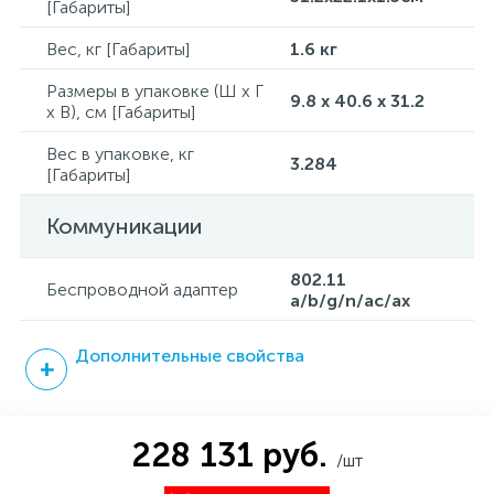
[Габариты]
Вес, кг [Габариты]
1.6 кг
Размеры в упаковке (Ш x Г
9.8 x 40.6 x 31.2
x В), см [Габариты]
Вес в упаковке, кг
3.284
[Габариты]
Коммуникации
802.11
Беспроводной адаптер
a/b/g/n/ac/ax
Дополнительные свойства
228 131 руб.
/шт