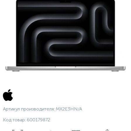
Артикул производителя:
MX2E3HN/A
Код товар:
600179872