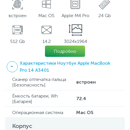
встроен
Mac OS
Apple M4 Pro
24 Gb
512 Gb
14.2
3024x1964
Подробно
Характеристики Ноутбук Apple MacBook
Pro 14 A3401
Сканер отпечатка пальца
встроен
[Безопасность]
Ёмкость батареи, Wh
72.4
[Батарея]
Операционная система
Mac OS
Корпус