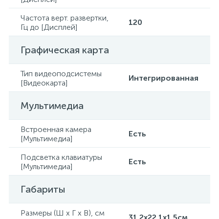
Частота верт. развертки,
120
Гц до [Дисплей]
Графическая карта
Тип видеоподсистемы
Интегрированная
[Видеокарта]
Мультимедиа
Встроенная камера
Есть
[Мультимедиа]
Подсветка клавиатуры
Есть
[Мультимедиа]
Габариты
Размеры (Ш x Г x В), см
31.2x22.1x1.5см