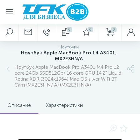
0
0
0
Ноутбуки
Ноутбук Apple MacBook Pro 14 A3401,
MX2E3HN/A
Ноутбук Apple MacBook Pro A3401 M4 Pro 12
core 24Gb SSD512Gb/ 16 core GPU 14.2" Liquid
Retina XDR (3024x1964) Mac OS silver WiFi BT
Cam (MX2E3HN/ A) (MX2E3HN/A)
Описание
Характеристики