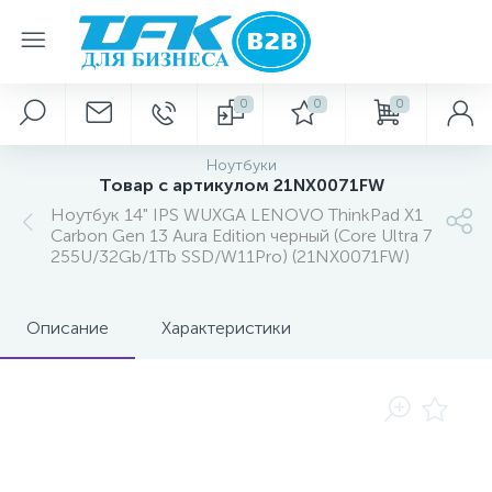
0
0
0
Ноутбуки
Товар с артикулом 21NX0071FW
Ноутбук 14" IPS WUXGA LENOVO ThinkPad X1
Carbon Gen 13 Aura Edition черный (Core Ultra 7
255U/32Gb/1Tb SSD/W11Pro) (21NX0071FW)
Описание
Характеристики