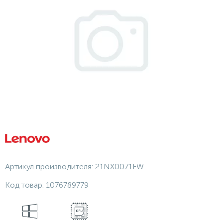
Артикул производителя:
21NX0071FW
Код товар:
1076789779