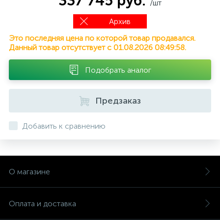
337 745 руб.
/шт
Архив
Это последняя цена по которой товар продавался.
Данный товар отсутствует с 01.08.2026 08:49:58.
Подобрать аналог
Предзаказ
Добавить к сравнению
О магазине
Оплата и доставка