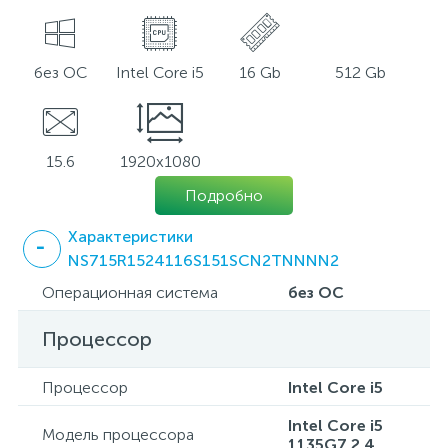
без ОС
Intel Core i5
16 Gb
512 Gb
15.6
1920x1080
Подробно
Характеристики
NS715R1524116S151SCN2TNNNN2
Операционная система
без ОС
Процессор
Процессор
Intel Core i5
Intel Core i5
Модель процессора
1135G7 2.4