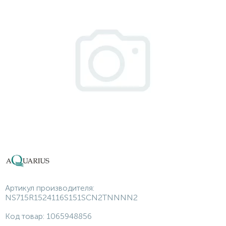
Артикул производителя:
NS715R1524116S151SCN2TNNNN2
Код товар:
1065948856