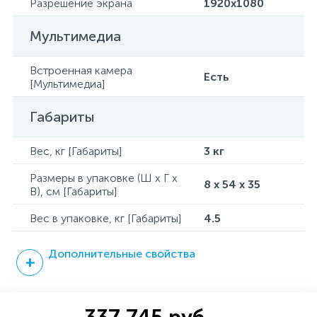
Разрешение экрана
1920x1080
Мультимедиа
Встроенная камера
Есть
[Мультимедиа]
Габариты
Вес, кг [Габариты]
3 кг
Размеры в упаковке (Ш x Г x
8 x 54 x 35
В), см [Габариты]
Вес в упаковке, кг [Габариты]
4.5
Дополнительные свойства