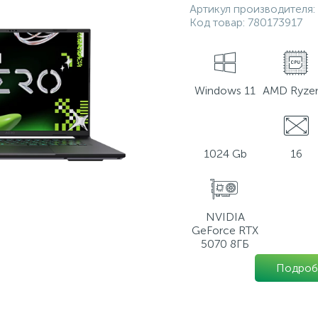
Артикул производителя:
Код товар:
780173917
Windows 11
AMD Ryzen
1024 Gb
16
NVIDIA
GeForce RTX
5070 8ГБ
Подроб