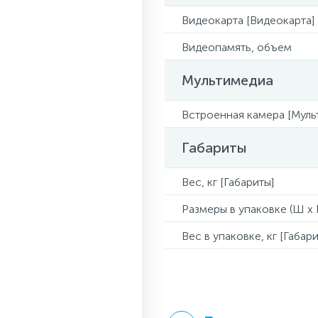
Видеокарта [Видеокарта]
Видеопамять, объем
Мультимедиа
Встроенная камера [Муль
Габариты
Вес, кг [Габариты]
Размеры в упаковке (Ш x Г
Вес в упаковке, кг [Габари