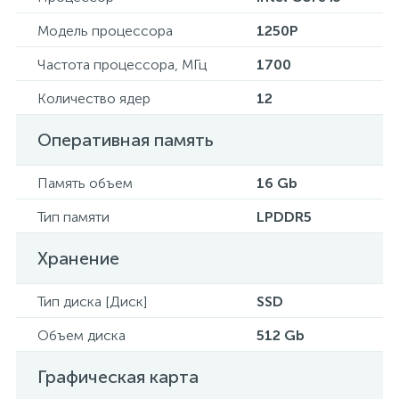
Модель процессора
1250P
Частота процессора, МГц
1700
Количество ядер
12
Оперативная память
Память объем
16 Gb
Тип памяти
LPDDR5
Хранение
Тип диска [Диск]
SSD
Объем диска
512 Gb
Графическая карта