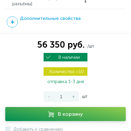
1
разъёмы]
Дополнительные свойства
56 350 руб.
/шт
В наличии
Количество >10
отправка 1-3 дня
-
+
шт
В корзину
Добавить к сравнению