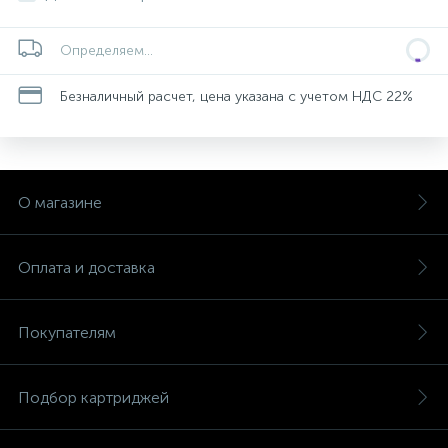
Определяем...
Безналичный расчет, цена указана с учетом НДС 22%
О магазине
Оплата и доставка
Покупателям
Подбор картриджей