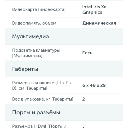
Intel Iris Xe
Видеокарта [Видеокарта]
Graphics
Видеопамять, объем
Динамическая
Мультимедиа
Подсветка клавиатуры
Есть
[Мультимедиа]
Габариты
Размеры в упаковке (Ш x Г x
6 x 48 x 29
В), см [Габариты]
Вес в упаковке, кг [Габариты]
2
Порты и разъёмы
Разъёмов HDMI [Порты и