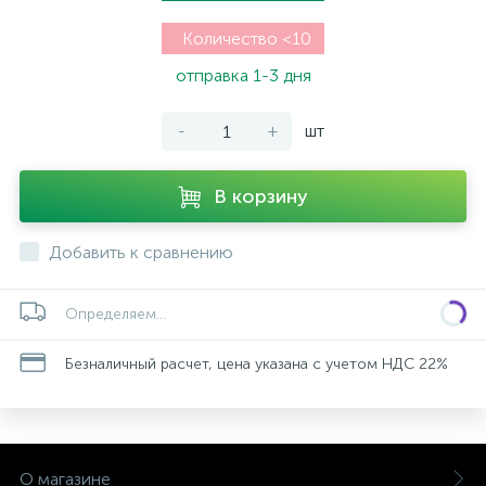
Количество <10
отправка 1-3 дня
-
+
шт
В корзину
Добавить к сравнению
Определяем...
Безналичный расчет, цена указана с учетом НДС 22%
О магазине