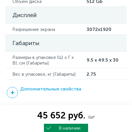
Объем диска
512 Gb
Дисплей
Разрешение экрана
3072x1920
Габариты
Размеры в упаковке (Ш x Г x
9.5 x 49.5 x 30
В), см [Габариты]
Вес в упаковке, кг [Габариты]
2.75
Дополнительные свойства
45 652 руб.
/шт
В наличии