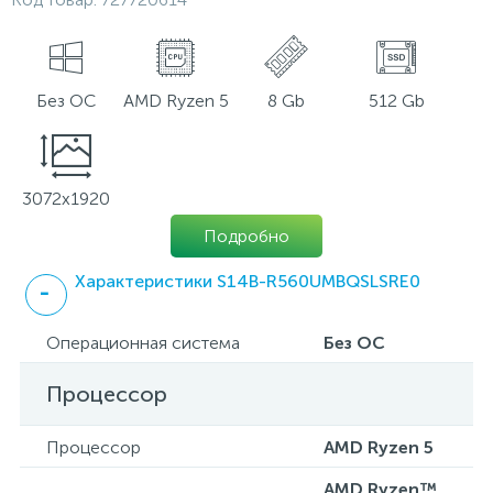
Без ОС
AMD Ryzen 5
8 Gb
512 Gb
3072x1920
Подробно
Характеристики S14B-R560UMBQSLSRE0
Операционная система
Без ОС
Процессор
Процессор
AMD Ryzen 5
AMD Ryzen™