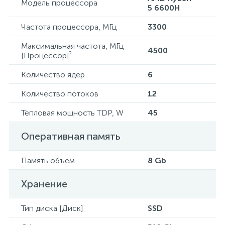
Модель процессора
5 6600H​
Частота процессора, МГц
3300
Максимальная частота, МГц
4500
?
[Процессор]
Количество ядер
6
Количество потоков
12
Тепловая мощность TDP, W
45
Оперативная память
Память объем
8 Gb
Хранение
Тип диска [Диск]
SSD