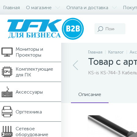
Главная
О магазине
Оплата и доставка
Покуп
Компьютеры и
Ноутбуки
Мониторы и
Главная
Каталог
Акс
Проекторы
Товар с ар
Комплектующие
KS-is KS-744-3 Кабе
для ПК
Аксессуары
Описание
Оргтехника
Сетевое
оборудование