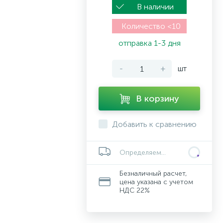
В наличии
Количество <10
отправка 1-3 дня
-
+
шт
В корзину
Добавить к сравнению
Определяем...
Безналичный расчет,
цена указана с учетом
НДС 22%