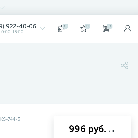
9) 922-40-06
0
0
0
10:00-18:00
KS-744-3
996 руб.
/шт