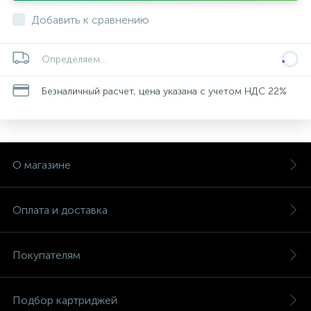
Добавить к сравнению
Определяем...
Безналичный расчет, цена указана с учетом НДС 22%
О магазине
Оплата и доставка
Покупателям
Подбор картриджей