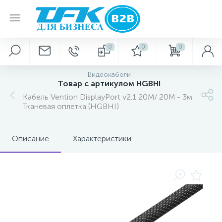
0
0
0
Видеокабели
Товар с артикулом HGBHI
Кабель Vention DisplayPort v2.1 20M/ 20M - 3м
Тканевая оплетка (HGBHI)
Описание
Характеристики