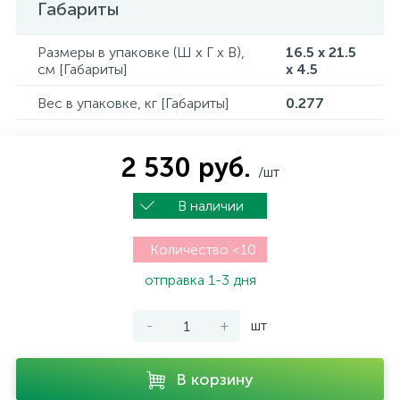
Габариты
Размеры в упаковке (Ш x Г x В),
16.5 x 21.5
см [Габариты]
x 4.5
Вес в упаковке, кг [Габариты]
0.277
2 530 руб.
/шт
В наличии
Количество <10
отправка 1-3 дня
-
+
шт
В корзину