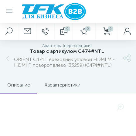
0
0
0
Адаптеры (переходники)
Товар с артикулом C474#NTL
ORIENT C474 Переходник угловой HDMI M -
HDMI F, поворот влево (33259) (C474#NTL)
Описание
Характеристики