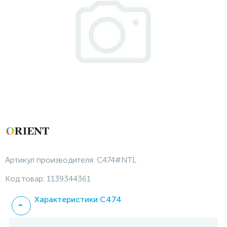
Артикул производителя:
C474#NTL
Код товар:
1139344361
Характеристики C474