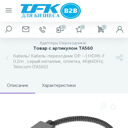
0
0
0
Адаптеры (переходники)
Товар с артикулом TA560
Кабель/ Кабель-переходник DP --] HDMI-F
0.2m , серый металлик, оплетка, 4K@60Hz,
Telecom (TA560)
Описание
Характеристики