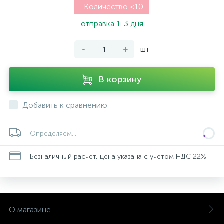
Количество <10
отправка 1-3 дня
-
+
шт
В корзину
Добавить к сравнению
Определяем...
Безналичный расчет, цена указана с учетом НДС 22%
О магазине