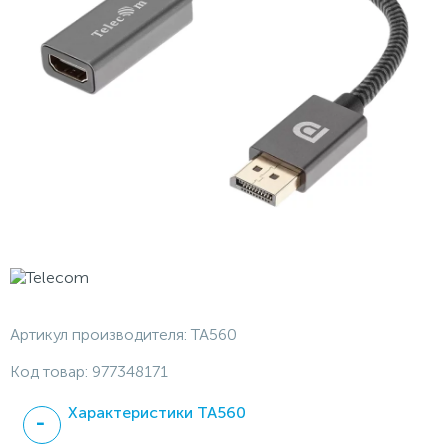
Артикул производителя:
TA560
Код товар:
977348171
Характеристики TA560