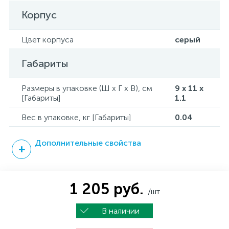
Корпус
Цвет корпуса
серый
Габариты
Размеры в упаковке (Ш x Г x В), см
9 x 11 x
[Габариты]
1.1
Вес в упаковке, кг [Габариты]
0.04
Дополнительные свойства
1 205 руб.
/шт
В наличии