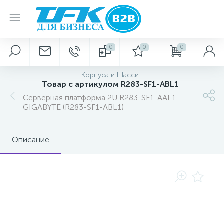
0
0
0
Корпуса и Шасси
Товар с артикулом R283-SF1-ABL1
Серверная платформа 2U R283-SF1-AAL1
GIGABYTE (R283-SF1-ABL1)
Описание