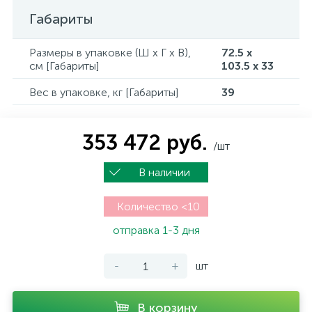
Габариты
Размеры в упаковке (Ш x Г x В),
72.5 x
см [Габариты]
103.5 x 33
Вес в упаковке, кг [Габариты]
39
353 472 руб.
/шт
В наличии
Количество <10
отправка 1-3 дня
-
+
шт
В корзину