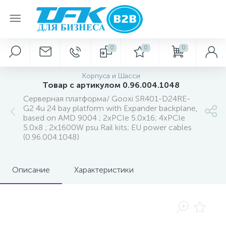
0
0
0
Корпуса и Шасси
Товар с артикулом 0.96.004.1048
Серверная платформа/ Gooxi SR401-D24RE-
G2 4u 24 bay platform with Expander backplane,
based on AMD 9004 ; 2xPCIe 5.0x16; 4xPCIe
5.0x8 ; 2x1600W psu Rail kits; EU power cables
(0.96.004.1048)
Описание
Характеристики