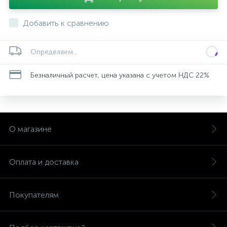
Добавить к сравнению
Определяем...
Безналичный расчет, цена указана с учетом НДС 22%
О магазине
Оплата и доставка
Покупателям