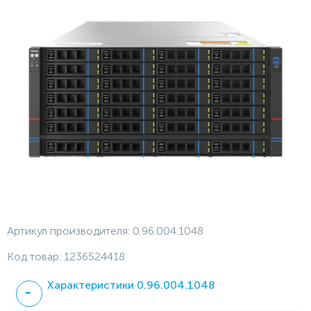
Артикул производителя:
0.96.004.1048
Код товар:
1236524418
Характеристики 0.96.004.1048