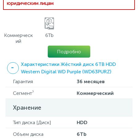
юридическим лицам
Коммерческ
6Tb
ий
Подробно
Характеристики Жёсткий диск 6TB HDD
Western Digital WD Purple (WD63PURZ)
Гарантия
36 месяцев
?
Сегмент
Коммерческий
Хранение
Тип диска [Диск]
HDD
Объем диска
6Tb