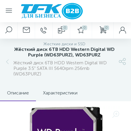
0
0
0
Жесткие диски и SSD
Жёсткий диск 6TB HDD Western Digital WD
Purple (WD63PURZ), WD63PURZ
Жёсткий диск 6TB HDD Western Digital WD
Purple 3.5" SATA III 5640rpm 256mb
(WD63PURZ)
Описание
Характеристики