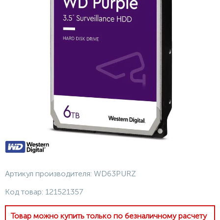
Артикул производителя:
WD63PURZ
Код товар:
121521357
Товар можно купить только по безналичному расчету