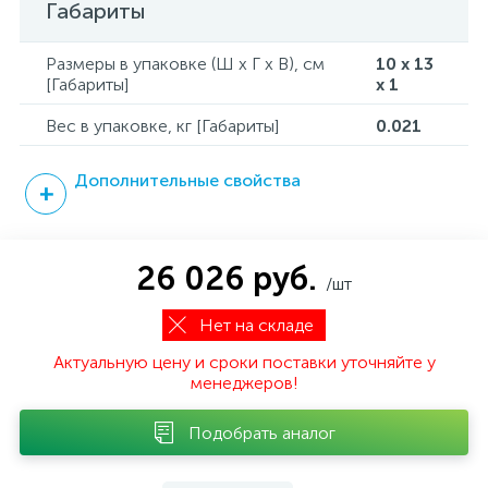
Габариты
Размеры в упаковке (Ш x Г x В), см
10 x 13
[Габариты]
x 1
Вес в упаковке, кг [Габариты]
0.021
Дополнительные свойства
26 026 руб.
/шт
Нет на складе
Актуальную цену и сроки поставки уточняйте у
менеджеров!
Подобрать аналог