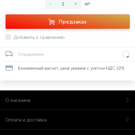
-
+
шт
Предзаказ
Добавить к сравнению
Определяем...
Безналичный расчет, цена указана с учетом НДС 22%
О магазине
Оплата и доставка