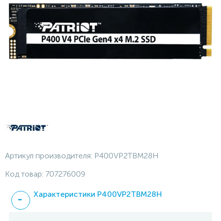
Артикул производителя:
P400VP2TBM28H
Код товар:
707276009
Характеристики P400VP2TBM28H