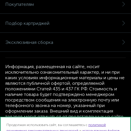
Покупателям
Подбор картриджей
Эксклюзивная сборка
Информация, размещенная на сайте, носит
исключительно ознакомительный характер, и ни при
каких условиях информационные материалы и цены не
являются публичной офертой, определяемой
положениями Статей 435 и 437 ГК РФ. Стоимость и
наличие товара будет подтверждено менеджером
посредством сообщения на электронную почту или
телефонного звонка на номер, указанный при
оформлении заказа. Внешний вид и комплектация
товаров могут отличаться от представленных на сайте.
Изготовитель оставляет за собой право изменять
Продолжая использовать сайт, вы соглашаетесь с
политикой
текущую комплектацию, без дополнительного
применения рекомендательных технологий
и
использования файлов