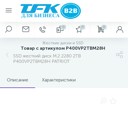
0
0
0
Жесткие диски и SSD
Товар с артикулом P400VP2TBM28H
SSD жесткий диск M.2 2280 2TB
P400VP2TBM28H PATRIOT
Описание
Характеристики