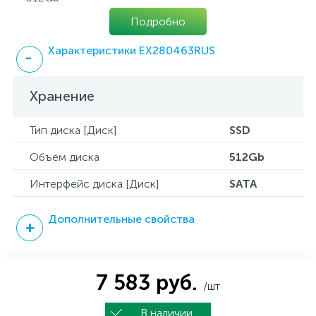
Подробно
Характеристики EX280463RUS
Хранение
Тип диска [Диск]
SSD
Объем диска
512Gb
Интерфейс диска [Диск]
SATA
Дополнительные свойства
7 583 руб.
/шт
В наличии