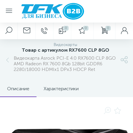
0
0
0
Видеокарты
Товар с артикулом RX7600 CLP 8GO
Видеокарта Asrock PCI-E 4.0 RX7600 CLP 8GO
AMD Radeon RX 7600 8Gb 128bit GDDR6
2280/18000 HDMIx1 DPx3 HDCP Ret
Описание
Характеристики