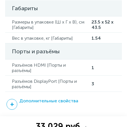
Габариты
Размеры в упаковке (Ш x Г x В), см
23.5 x 52 x
[Габариты]
43.5
Вес в упаковке, кг [Габариты]
1.54
Порты и разъёмы
Разъёмов HDMI [Порты и
1
разъёмы]
Разъёмов DisplayPort [Порты и
3
разъёмы]
Дополнительные свойства
33 029 руб.