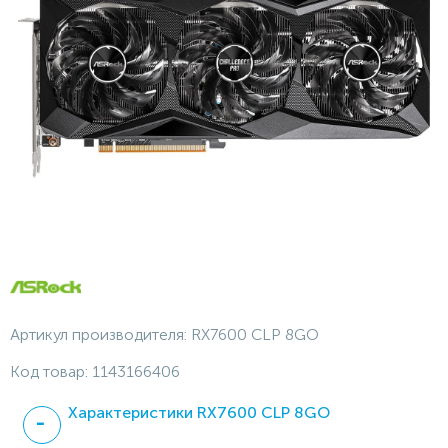
Артикул производителя:
RX7600 CLP 8GO
Код товар:
1143166406
Характеристики RX7600 CLP 8GO