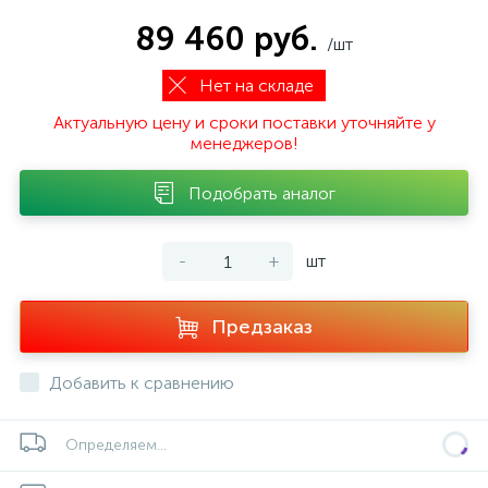
89 460 руб.
/шт
Нет на складе
Актуальную цену и сроки поставки уточняйте у
менеджеров!
Подобрать аналог
-
+
шт
Предзаказ
Добавить к сравнению
Определяем...