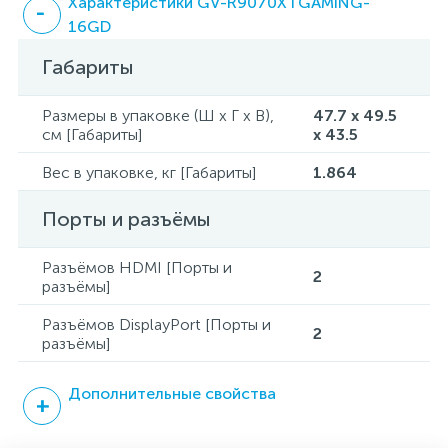
Характеристики GV-R9070XTGAMING-
16GD
Габариты
Размеры в упаковке (Ш x Г x В),
47.7 x 49.5
см [Габариты]
x 43.5
Вес в упаковке, кг [Габариты]
1.864
Порты и разъёмы
Разъёмов HDMI [Порты и
2
разъёмы]
Разъёмов DisplayPort [Порты и
2
разъёмы]
Дополнительные свойства