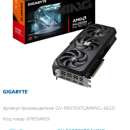
Артикул производителя:
GV-R9070XTGAMING-16GD
Код товар:
878554919