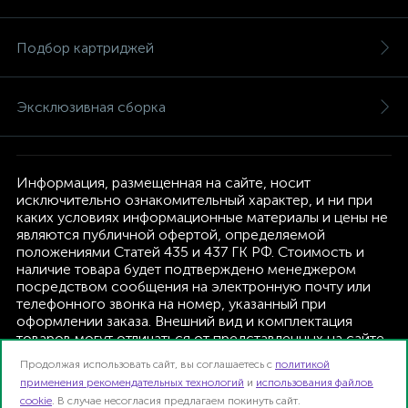
Подбор картриджей
Эксклюзивная сборка
Информация, размещенная на сайте, носит
исключительно ознакомительный характер, и ни при
каких условиях информационные материалы и цены не
являются публичной офертой, определяемой
положениями Статей 435 и 437 ГК РФ. Стоимость и
наличие товара будет подтверждено менеджером
посредством сообщения на электронную почту или
телефонного звонка на номер, указанный при
оформлении заказа. Внешний вид и комплектация
товаров могут отличаться от представленных на сайте.
Изготовитель оставляет за собой право изменять
Продолжая использовать сайт, вы соглашаетесь с
политикой
текущую комплектацию, без дополнительного
применения рекомендательных технологий
и
использования файлов
уведомления.
cookie
. В случае несогласия предлагаем покинуть сайт.