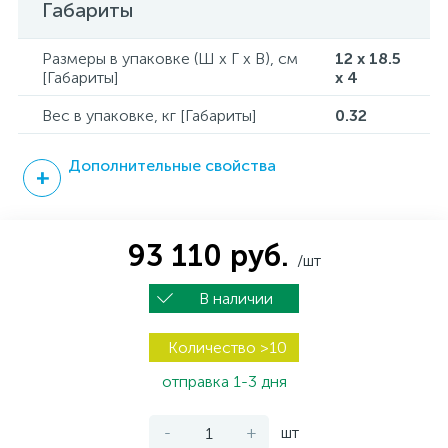
Габариты
Размеры в упаковке (Ш x Г x В), см
12 x 18.5
[Габариты]
x 4
Вес в упаковке, кг [Габариты]
0.32
Дополнительные свойства
93 110 руб.
/шт
В наличии
Количество >10
отправка 1-3 дня
-
+
шт