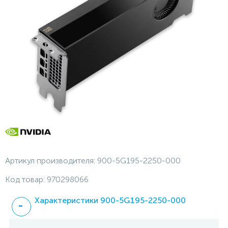
Артикул производителя:
900-5G195-2250-000
Код товар:
970298066
Характеристики 900-5G195-2250-000