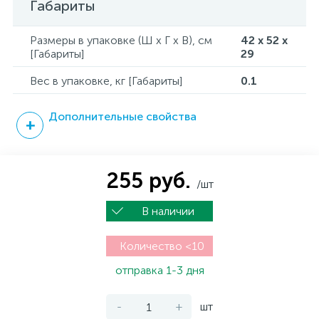
Габариты
Размеры в упаковке (Ш x Г x В), см
42 x 52 x
[Габариты]
29
Вес в упаковке, кг [Габариты]
0.1
Дополнительные свойства
255 руб.
/шт
В наличии
Количество <10
отправка 1-3 дня
-
+
шт