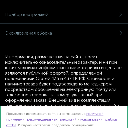
Подбор картриджей
Эксклюзивная сборка
Информация, размещенная на сайте, носит
исключительно ознакомительный характер, и ни при
каких условиях информационные материалы и цены не
являются публичной офертой, определяемой
положениями Статей 435 и 437 ГК РФ. Стоимость и
наличие товара будет подтверждено менеджером
посредством сообщения на электронную почту или
телефонного звонка на номер, указанный при
оформлении заказа. Внешний вид и комплектация
товаров могут отличаться от представленных на сайте.
Изготовитель оставляет за собой право изменять
Продолжая использовать сайт, вы соглашаетесь с
политикой
текущую комплектацию, без дополнительного
применения рекомендательных технологий
и
использования файлов
уведомления.
cookie
. В случае несогласия предлагаем покинуть сайт.