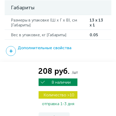
Габариты
Размеры в упаковке (Ш x Г x В), см
13 x 13
[Габариты]
x 1
Вес в упаковке, кг [Габариты]
0.05
Дополнительные свойства
208 руб.
/шт
В наличии
Количество >10
отправка 1-3 дня