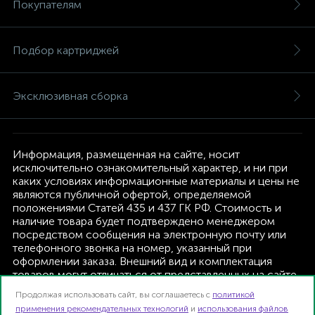
Покупателям
Подбор картриджей
Эксклюзивная сборка
Информация, размещенная на сайте, носит
исключительно ознакомительный характер, и ни при
каких условиях информационные материалы и цены не
являются публичной офертой, определяемой
положениями Статей 435 и 437 ГК РФ. Стоимость и
наличие товара будет подтверждено менеджером
посредством сообщения на электронную почту или
телефонного звонка на номер, указанный при
оформлении заказа. Внешний вид и комплектация
товаров могут отличаться от представленных на сайте.
Изготовитель оставляет за собой право изменять
Продолжая использовать сайт, вы соглашаетесь с
политикой
текущую комплектацию, без дополнительного
применения рекомендательных технологий
и
использования файлов
уведомления.