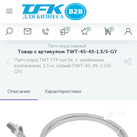
0
0
0
Патч-корд медный
Товар с артикулом TWT-45-45-1.5/S-GY
Патч-корд TWT FTP кат.5e, с заливными
колпачками, 1.5 м, серый (TWT-45-45-1.5/S-
GY)
Описание
Характеристики