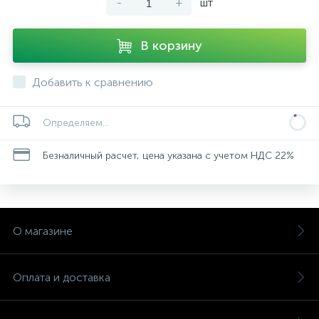
-
+
шт
В корзину
Добавить к сравнению
Определяем...
Безналичный расчет, цена указана с учетом НДС 22%
О магазине
Оплата и доставка