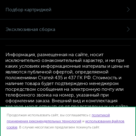
Подбор картриджей
Эксклюзивная сборка
Информация, размещенная на сайте, носит
исключительно ознакомительный характер, и ни при
каких условиях информационные материалы и цены не
являются публичной офертой, определяемой
положениями Статей 435 и 437 ГК РФ. Стоимость и
наличие товара будет подтверждено менеджером
посредством сообщения на электронную почту или
телефонного звонка на номер, указанный при
оформлении заказа. Внешний вид и комплектация
товаров могут отличаться от представленных на сайте.
Изготовитель оставляет за собой право изменять
Продолжая использовать сайт, вы соглашаетесь с
политикой
текущую комплектацию, без дополнительного
применения рекомендательных технологий
и
использования файлов
уведомления.
cookie
. В случае несогласия предлагаем покинуть сайт.