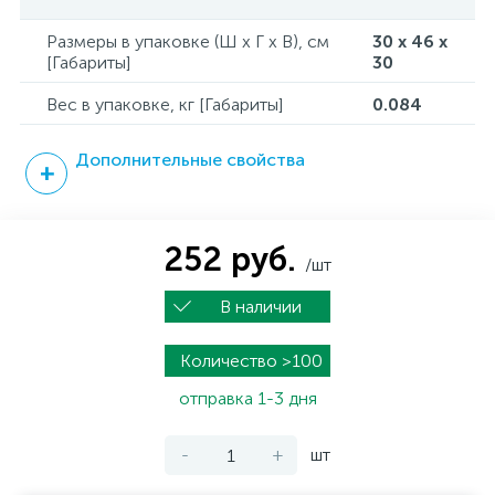
Размеры в упаковке (Ш x Г x В), см
30 x 46 x
[Габариты]
30
Вес в упаковке, кг [Габариты]
0.084
Дополнительные свойства
252 руб.
/шт
В наличии
Количество >100
отправка 1-3 дня
-
+
шт