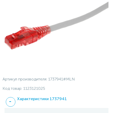
Артикул производителя:
1737941#MLN
Код товар:
1123121025
Характеристики 1737941