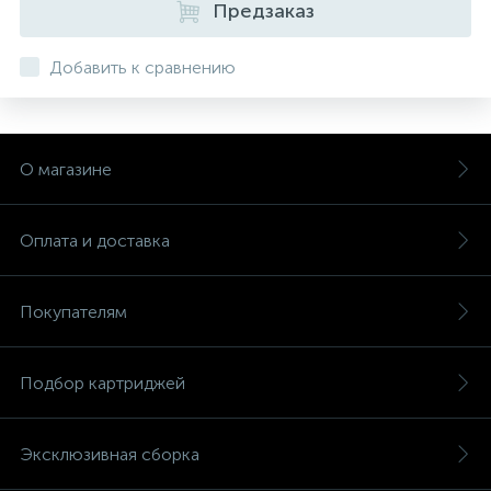
Предзаказ
Добавить к сравнению
О магазине
Оплата и доставка
Покупателям
Подбор картриджей
Эксклюзивная сборка