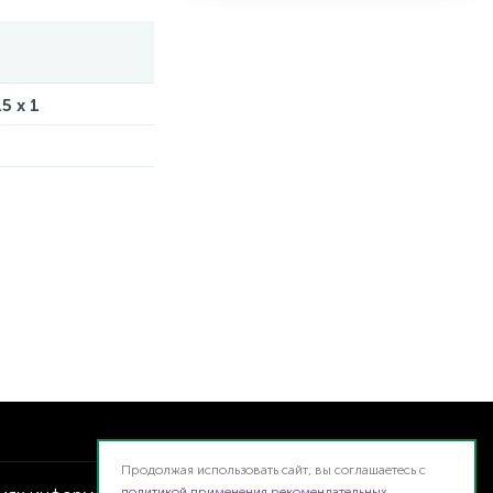
.5 x 1
Продолжая использовать сайт, вы соглашаетесь с
политикой применения рекомендательных