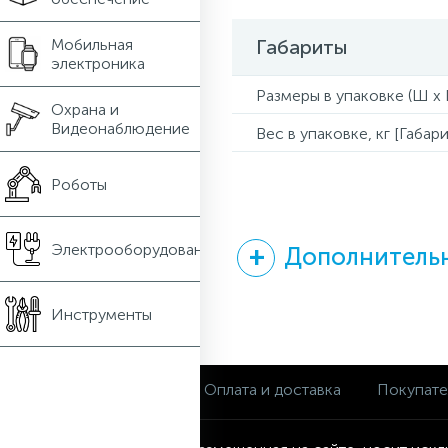
Мобильная
Габариты
электроника
Размеры в упаковке (Ш x Г
Охрана и
Видеонаблюдение
Вес в упаковке, кг [Габари
Роботы
Электрооборудование
Дополнительн
Инструменты
О магазине
Оплата и доставка
Покупат