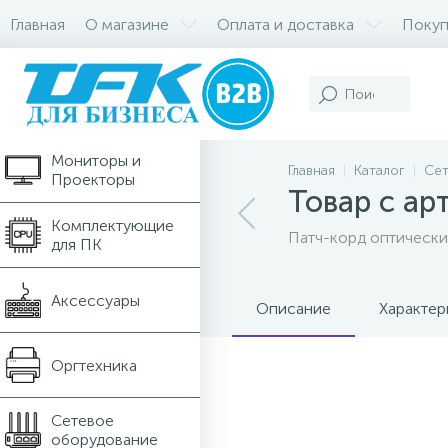
Главная
О магазине
Оплата и доставка
Покуп
Компьютеры и
Ноутбуки
Мониторы и
Главная
Каталог
Сет
Проекторы
Товар с а
Комплектующие
Патч-корд оптически
для ПК
Аксессуары
Описание
Характер
Оргтехника
Сетевое
оборудование