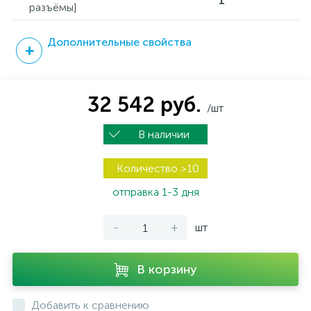
1
разъёмы]
Дополнительные свойства
32 542 руб.
/шт
В наличии
Количество >10
отправка 1-3 дня
-
+
шт
В корзину
Добавить к сравнению