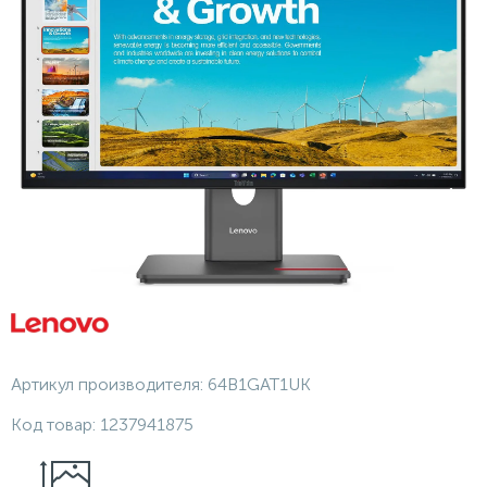
Артикул производителя:
64B1GAT1UK
Код товар:
1237941875