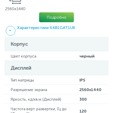
2560x1440
Подробно
Характеристики 64B1GAT1UK
Корпус
Цвет корпуса
черный
Дисплей
Тип матрицы
IPS
Разрешение экрана
2560x1440
Яркость, кд/кв.м [Дисплей]
300
Частота верт. развертки, Гц до
120