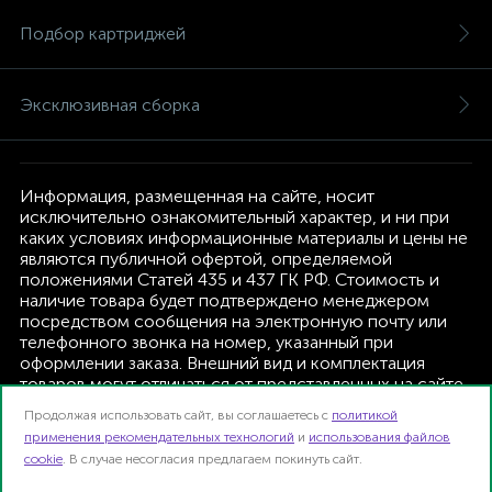
Подбор картриджей
Эксклюзивная сборка
Информация, размещенная на сайте, носит
исключительно ознакомительный характер, и ни при
каких условиях информационные материалы и цены не
являются публичной офертой, определяемой
положениями Статей 435 и 437 ГК РФ. Стоимость и
наличие товара будет подтверждено менеджером
посредством сообщения на электронную почту или
телефонного звонка на номер, указанный при
оформлении заказа. Внешний вид и комплектация
товаров могут отличаться от представленных на сайте.
Изготовитель оставляет за собой право изменять
Продолжая использовать сайт, вы соглашаетесь с
политикой
текущую комплектацию, без дополнительного
применения рекомендательных технологий
и
использования файлов
уведомления.
cookie
. В случае несогласия предлагаем покинуть сайт.