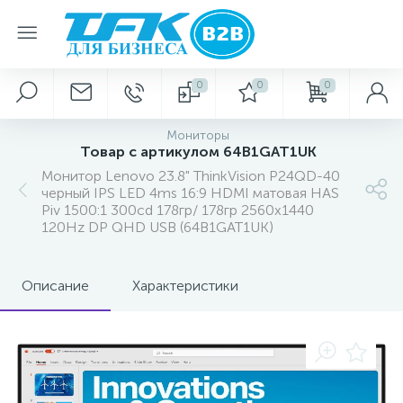
0
0
0
Мониторы
Товар с артикулом 64B1GAT1UK
Монитор Lenovo 23.8" ThinkVision P24QD-40
черный IPS LED 4ms 16:9 HDMI матовая HAS
Piv 1500:1 300cd 178гр/ 178гр 2560x1440
120Hz DP QHD USB (64B1GAT1UK)
Описание
Характеристики