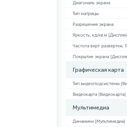
Диагональ экрана
Тип матрицы
Разрешение экрана
Яркость, кд/кв.м [Диспле
Частота верт. развертки, 
Покрытие экрана [Диспле
Графическая карта
Тип видеоподсистемы [Ви
Видеокарта [Видеокарта]
Мультимедиа
Динамики [Мультимедиа]