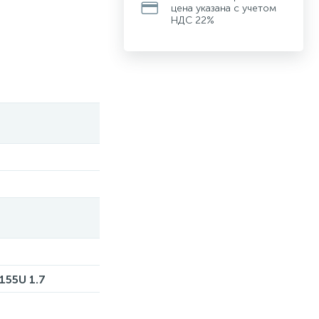
цена указана с учетом
НДС 22%
 155U 1.7