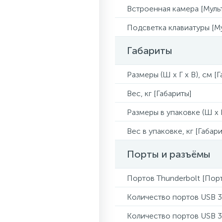
Встроенная камера [Муль
Подсветка клавиатуры [М
Габариты
Размеры (Ш x Г x В), см [
Вес, кг [Габариты]
Размеры в упаковке (Ш x Г
Вес в упаковке, кг [Габари
Порты и разъёмы
Портов Thunderbolt [Пор
Количество портов USB 3
Количество портов USB 3