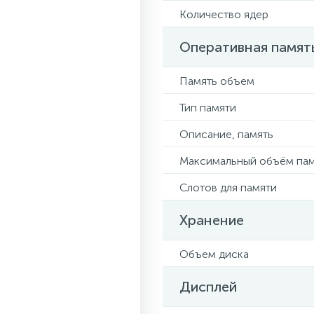
Количество ядер
Оперативная памят
Память объем
Тип памяти
Описание, память
Максимальный объём па
Слотов для памяти
Хранение
Объем диска
Дисплей