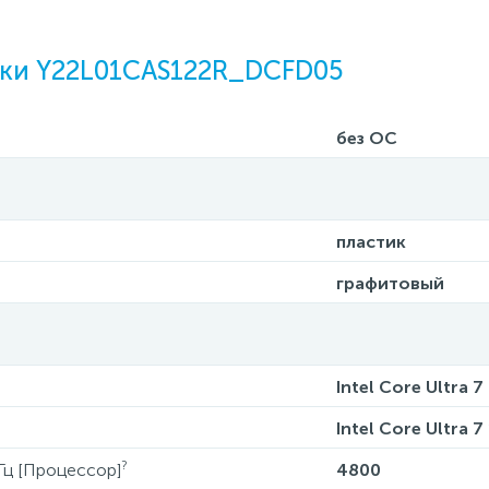
ки Y22L01CAS122R_DCFD05
без ОС
пластик
графитовый
Intel Core Ultra 7
Intel Core Ultra 7
?
Гц [Процессор]
4800