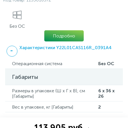
Без ОС
Подробно
Характеристики Y22L01CAS116R_0391A4
Операционная система
Без ОС
Габариты
Размеры в упаковке (Ш x Г x В), см
6 x 36 x
[Габариты]
26
Вес в упаковке, кг [Габариты]
2
113 905 руб.