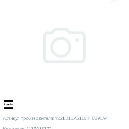
Артикул производителя:
Y22L01CAS116R_0391A4
Код товар:
1133016372