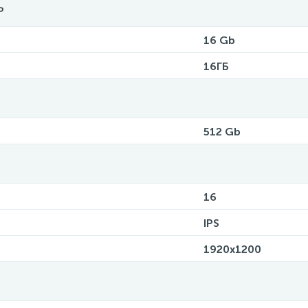
ь
16 Gb
16ГБ
512 Gb
16
IPS
1920x1200