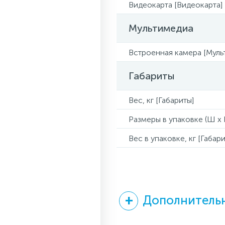
Видеокарта [Видеокарта]
Мультимедиа
Встроенная камера [Муль
Габариты
Вес, кг [Габариты]
Размеры в упаковке (Ш x Г
Вес в упаковке, кг [Габари
Дополнительн