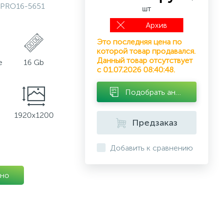
PRO16-5651
шт
Архив
Это последняя цена по
которой товар продавался.
Данный товар отсутствует
e
16 Gb
с 01.07.2026 08:40:48.
Подобрать аналог
1920x1200
Предзаказ
Добавить к сравнению
но