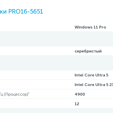
ки PRO16-5651
Windows 11 Pro
серебристый
Intel Core Ultra 5
Intel Core Ultra 5 2
?
Гц [Процессор]
4900
12